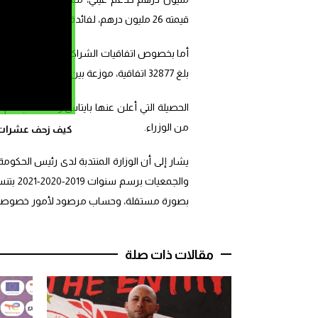
قيمته 26 مليون درهم، لفائدة 20960 جمعية.
أما بخصوص اتفاقيات الشراكة المبرمة بين الدول
بلغ 32877 اتفاقية، موزعة بين اتفاقيات تمت في إطار الدعم المباشر للجمعيات، وأخرى عبر آلية طلبات العروض.
الحصيلة التي أعلن عنها بايتاس والخاصة بدعم ا
من الوزراء.
كيف زحف عشرات ال
يشار إلى أن الوزارة المنتدبة لدى رئيس الحكوم
بصورة مستقلة، وحساب مرصود لأمور خصوصي
مقالات ذات صلة