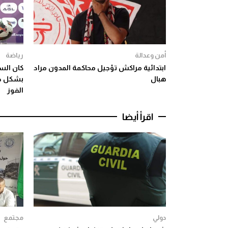
أمن وعدالة
رياضة
ابتدائية مراكش تؤجيل محاكمة المدون مراد
هبال
بشكل دق
الفوز
اقرأ أيضا
دولي
مجتمع