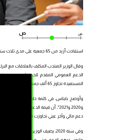
ص
ص
استفادت أزيد من 65 جمعية على مدى ثلاث سنوات من دعم عمومي قارب 12 مليار درهم.
وقال الوزير المنتدب المكلف بالعلاقات مع الب
المستفيدة تجاوز 65 ألف جمعية.
دعم مالي وآخر عيني تجاوزت قيمته 27 مليون درهم.