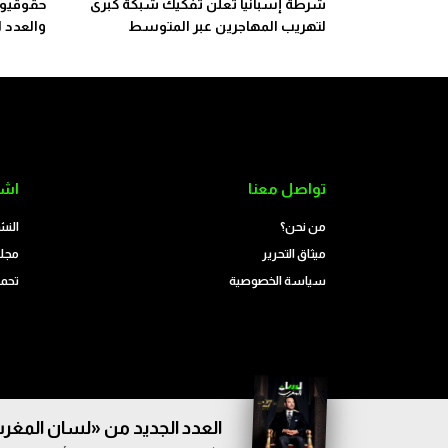
شرطة إسبانيا تعلن تفكيك شبكة كبرى
حقوقيون
لتهريب المهاجرين عبر المتوسط
والعدد ا
تواصل معنا
اشت
من نحن؟
النش
ميثاق التحرير
مجلة
سياسة الخصوصية
تحمي
العدد الجديد من «لسان المغرب