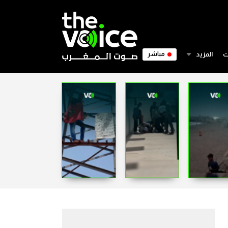
ت
المزيد
مباشر