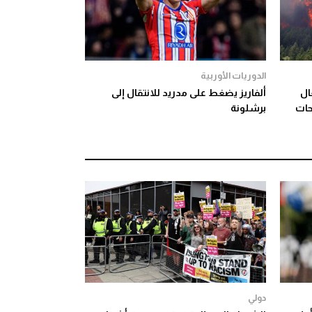
الدوريات الأوربية
تغال
ألفاريز يضغط على مدريد للانتقال إلى
لمساحات
برشلونة
دولي