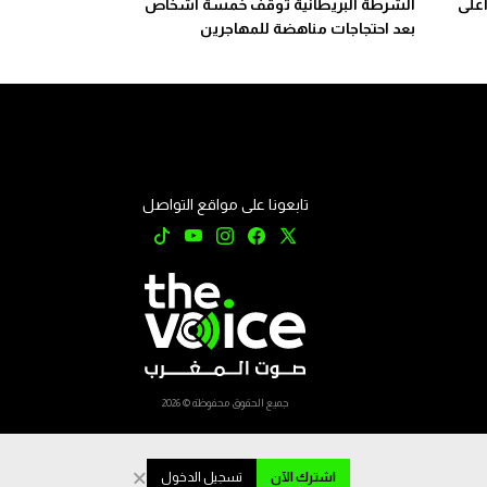
أعلى
الشرطة البريطانية توقف خمسة أشخاص
بعد احتجاجات مناهضة للمهاجرين
تابعونا على مواقع التواصل
جميع الحقوق محفوظة © 2026
×
اشترك الآن
تسجيل الدخول