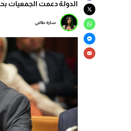
الدولة دعمت الجمعيات بحوالي 12 مليار في ثلا
سارة طالبي