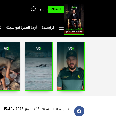
اشتراك
دخول
الرئيسية
أزمة الهجرة نحو سبتة
ت
سياسة
|
السبت 18 نوفمبر 2023 - 15:40