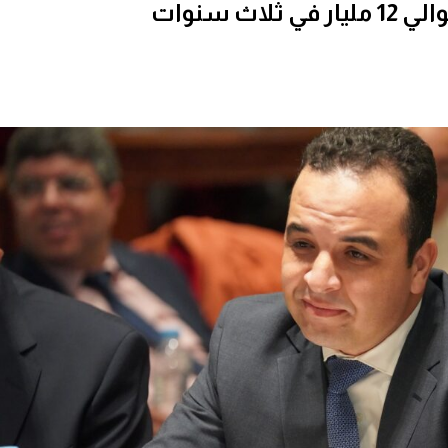
ث سنوات