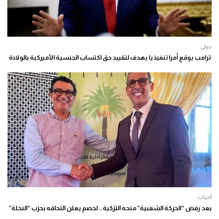
دولي
ترامب يوقع أمرا تنفيذيا يهدف لتقييد حق اكتساب الجنسية الأميركية بالولادة
أحزاب
بعد رفض “الحركة الشعبية” منحه التزكية.. لخصم يعلن التحاقه بحزب “النخلة”