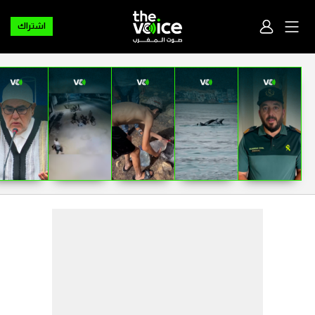
اشتراك