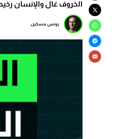
الخروف غال والإنسان رخي
يونس مسكين