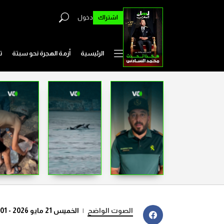
اشتراك
دخول
الرئيسية
أزمة الهجرة نحو سبتة
ت
الصوت الواضح
|
الخميس 21 مايو 2026 - 07:01