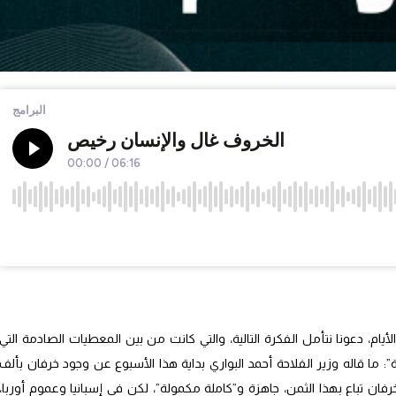
يام، دعونا نتأمل الفكرة التالية، والتي كانت من بين المعطيات الصادمة التي
ما قاله وزير الفلاحة أحمد البواري بداية هذا الأسبوع عن وجود خرفان بألف
ان تباع بهذا الثمن، جاهزة و”كاملة مكمولة”، لكن في إسبانيا وعموم أوربا،