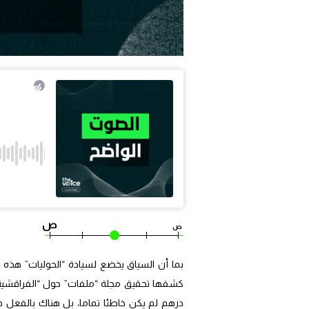
ص
ص
بما أن السياق يخضع لسيادة “الحوليات” هذه الأ
كشفها تحقيق مجلة “ملفات” حول “الفراقشية”: 
درهم لم يكن خاطئا تماما، بل هناك بالفعل خرف