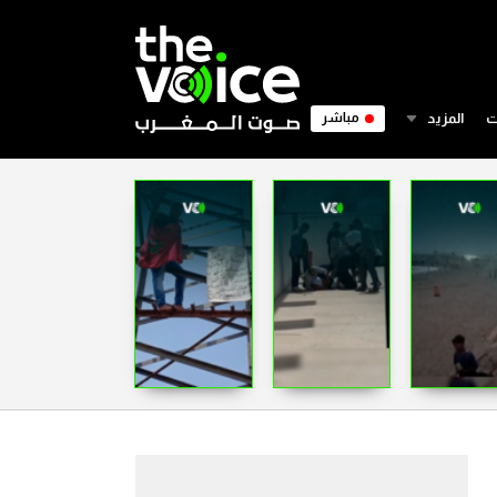
ت
المزيد
مباشر