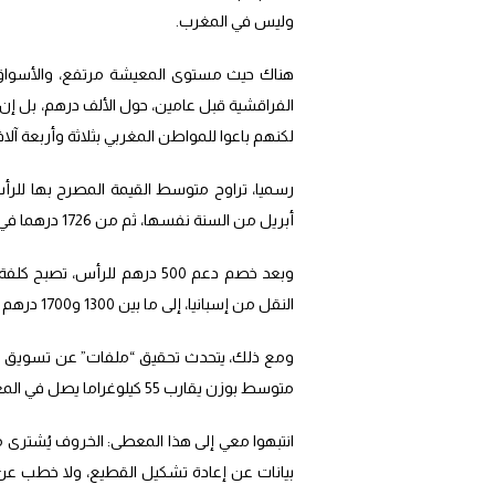
وليس في المغرب.
هناك حيث مستوى المعيشة مرتفع، والأسواق م
لكنهم باعوا للمواطن المغربي بثلاثة وأربعة 
أبريل من السنة نفسها، ثم من 1726 درهما في مارس 2024 إلى حوالي 1800 درهم في أبريل 2024.
النقل من إسبانيا، إلى ما بين 1300 و1700 درهم بالنسبة إلى الأغنام المستوردة لعيد الأضحى.
متوسط بوزن يقارب 55 كيلوغراما يصل في المعدل إلى 5200 درهم.
انتبهوا معي إلى هذا المعطى: الخروف يُشترى من
بيانات عن إعادة تشكيل القطيع، ولا خطب عن ا