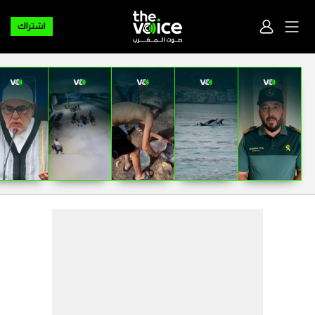
اشتراك