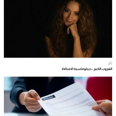
رأي
الهروب الكبير…ديبلوماسية الامبالاة