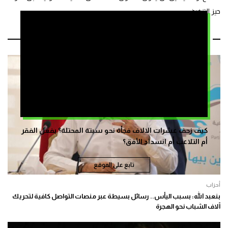
حيز التنفيذ.
مقالات ذات صلة
كيف زحف عشرات الالاف فجأة نحو سبتة المحتلة؟ بفعل الفقر
أم التلاعب أم انسداد الأفق؟
تابع على الموقع
أحزاب
بنعبد الله: بسبب اليأس.. رسائل بسيطة عبر منصات التواصل كافية لتحريك
آلاف الشباب نحو الهجرة