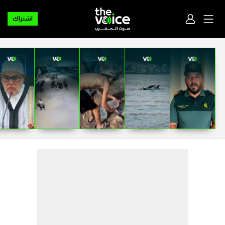
اشتراك