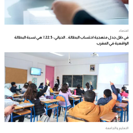
اقتصاد
في ظل جدل منهجية احتساب البطالة.. الحياني: 22.5٪ هي نسبة البطالة
الواقعية في المغرب
التعليم والجامعة