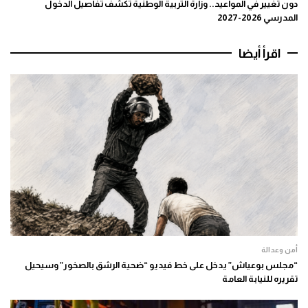
دون تغيير في المواعيد.. وزارة التربية الوطنية تكشف تفاصيل الدخول
المدرسي 2026-2027
اقرأ أيضا
أمن وعدالة
“مجلس بوعياش” يدخل على خط فيديو “ضحية الرشق بالصخور” وسيحيل
تقريره للنيابة العامة