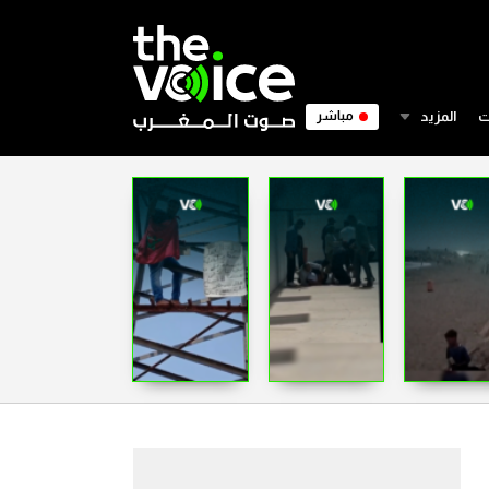
ت
المزيد
مباشر