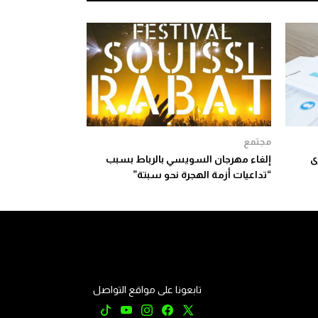
مجتمع
ى
إلغاء مهرجان السويسي بالرباط بسبب
“تداعيات أزمة الهجرة نحو سبتة”
تابعونا على مواقع التواصل