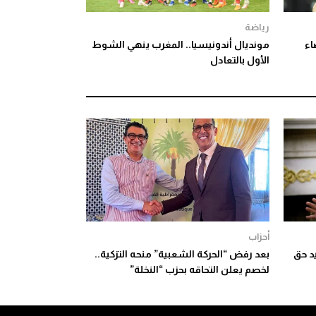
رياضة
اء
مونديال أندونيسيا.. المغرب ينهي الشوط
الأول بالتعادل
أحزاب
د حق
بعد رفض “الحركة الشعبية” منحه التزكية..
لخصم يعلن التحاقه بحزب “النخلة”