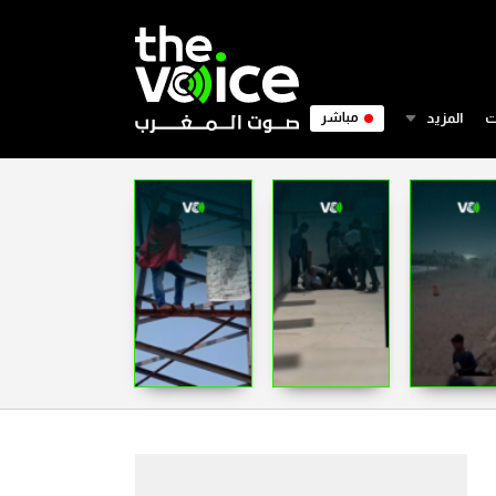
ت
المزيد
مباشر