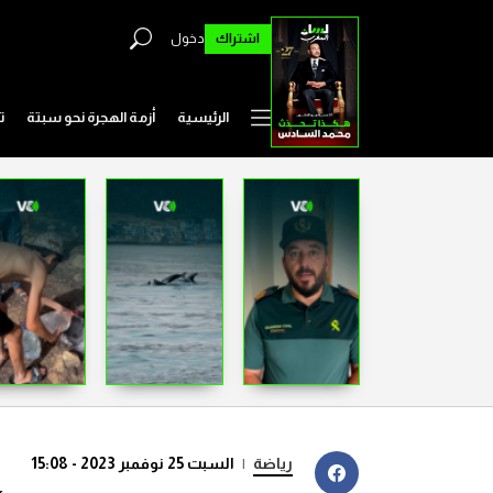
اشتراك
دخول
الرئيسية
أزمة الهجرة نحو سبتة
ت
رياضة
|
السبت 25 نوفمبر 2023 - 15:08