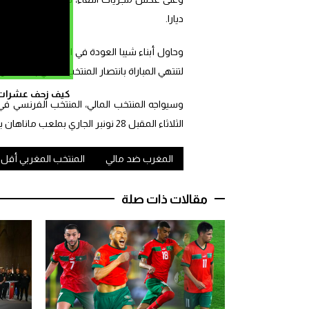
ديارا.
وحاول أبناء شيبا العودة في المباراة عبر عدة
لتنتهي المباراة بانتصار المنتخب المالي بهدف دو
كيف زحف عشرات ال
الثلاثاء المقبل 28 نونبر الجاري بملعب ماناهان بمدينة سوراكارتا الإندونيسية.
المغرب ضد مالي
المنتخب المغربي أقل م
مقالات ذات صلة