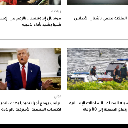
رياضة
 الملكية تحتفي بأشبال الأطلس
مونديال إندونيسيا.. بالرغم من الإقص
شيبا يشيد بأداء لاعبيه
دولي
بتة المحتلة.. السلطات الإسبانية
ترامب يوقع أمرا تنفيذيا يهدف لتقيي
ع الحصيلة إلى 80 وفاة
اكتساب الجنسية الأميركية بالولادة