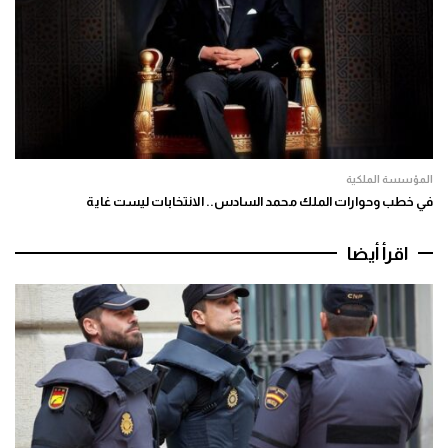
المؤسسة الملكية
في خطب وحوارات الملك محمد السادس.. الانتخابات ليست غاية
اقرأ أيضا