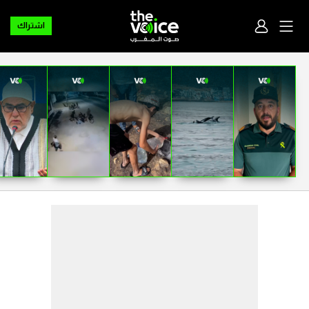
اشتراك