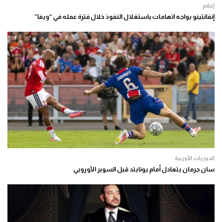
إعلام
إنفانتينو يواجه اتهامات باستغلال النفوذ خلال فترة عمله في “ويفا”
الدوريات الأوربية
سان جرمان يتعادل أمام يونايتد قبل السوبر الأوروبي