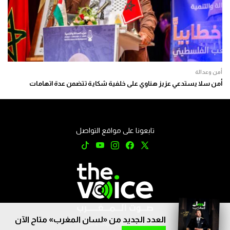
أمن وعدالة
أمن سلا يستدعي عزيز هناوي على خلفية شكاية تتضمن عدة اتهامات
تابعونا على مواقع التواصل
العدد الجديد من «لسان المغرب» متاح الآن
جميع الحقوق محفوظة © 2026