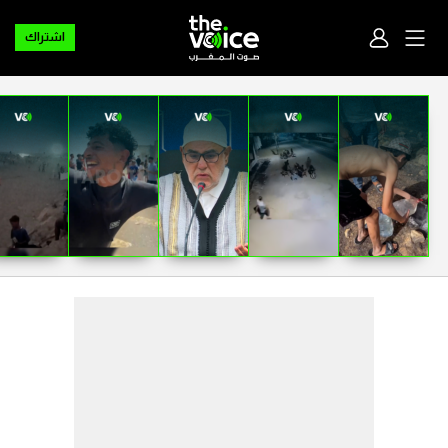
اشتراك