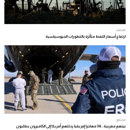
اقتصاد
ارتفاع أسعار النفط متأثرة بالتطورات الجيوسياسية
مجتمع
بينهم مغربية..36 مهاجرا إفريقيا رحلتهم أمريكا إلى الكاميرون يطلبون