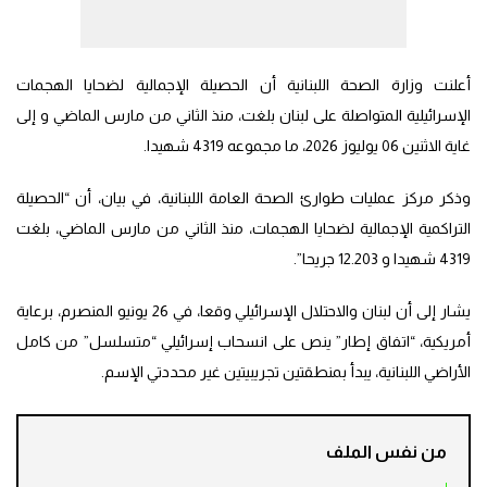
أعلنت وزارة الصحة اللبنانية أن الحصيلة الإجمالية لضحايا الهجمات
الإسرائيلية المتواصلة على لبنان بلغت، منذ الثاني من مارس الماضي و إلى
غاية الاثنين 06 يوليوز 2026، ما مجموعه 4319 شهيدا.
وذكر مركز عمليات طوارئ الصحة العامة اللبنانية، في بيان، أن “الحصيلة
التراكمية الإجمالية لضحايا الهجمات، منذ الثاني من مارس الماضي، بلغت
4319 شهيدا و 12.203 جريحا”.
يشار إلى أن لبنان والاحتلال الإسرائيلي وقعا، في 26 يونيو المنصرم، برعاية
أمريكية، “اتفاق إطار” ينص على انسحاب إسرائيلي “متسلسل” من كامل
الأراضي اللبنانية، يبدأ بمنطقتين تجريبيتين غير محددتي الإسم.
من نفس الملف