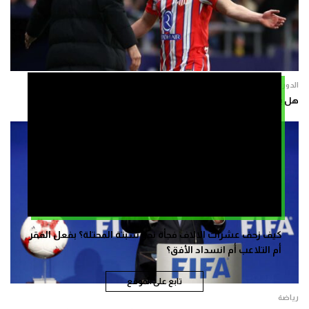
الدوريات الأوربية
هل يواجه ألفاريز إدارة مدريد من أجل برشلونة؟
كيف زحف عشرات الالاف فجأة نحو سبتة المحتلة؟ بفعل الفقر
أم التلاعب أم انسداد الأفق؟
تابع على الموقع
رياضة