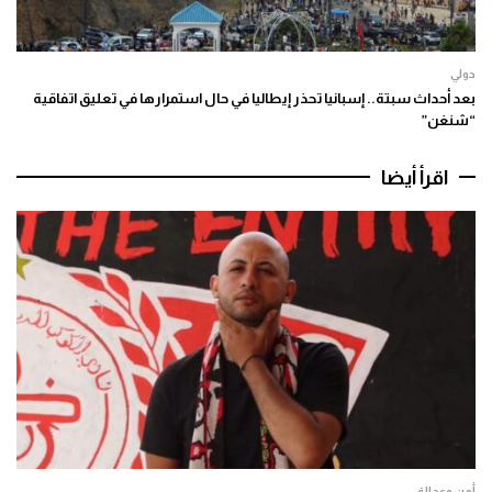
دولي
بعد أحداث سبتة.. إسبانيا تحذر إيطاليا في حال استمرارها في تعليق اتفاقية
“شنغن”
اقرأ أيضا
أمن وعدالة