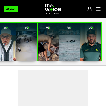
اشتراك