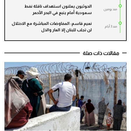
الحوثيون يعلنون استهداف ناقلة نفط
مند يومين
سعودية أمام ينبع في البحر الأحمر
نعيم قاسم: المفاوضات المباشرة مع الاحتلال
مند 3 أيام
لن تجلب للبنان إلا العار والذل
مقالات ذات صلة