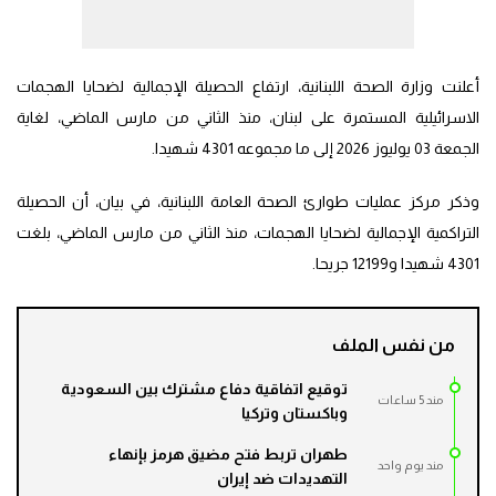
أعلنت وزارة الصحة اللبنانية، ارتفاع الحصيلة الإجمالية لضحايا الهجمات
الاسرائيلية المستمرة على لبنان، منذ الثاني من مارس الماضي، لغاية
الجمعة 03 يوليوز 2026 إلى ما مجموعه 4301 شهيدا.
وذكر مركز عمليات طوارئ الصحة العامة اللبنانية، في بيان، أن الحصيلة
التراكمية الإجمالية لضحايا الهجمات، منذ الثاني من مارس الماضي، بلغت
4301 شهيدا و12199 جريحا.
من نفس الملف
توقيع اتفاقية دفاع مشترك بين السعودية
مند 5 ساعات
وباكستان وتركيا
طهران تربط فتح مضيق هرمز بإنهاء
مند يوم واحد
التهديدات ضد إيران