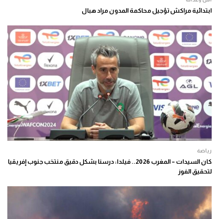
ابتدائية مراكش تؤجيل محاكمة المدون مراد هبال
رياضة
كان السيدات – المغرب 2026.. فيلدا: درسنا بشكل دقيق منتخب جنوب إفريقيا
لتحقيق الفوز