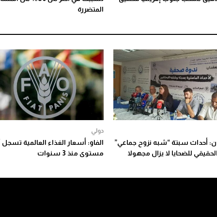
المتضررة
دولي
: أحداث سبتة “شبه نزوح جماعي”
الفاو: أسعار الغذاء العالمية تسجل 
لحقيقي للضحايا لا يزال مجهولا
مستوى منذ 3 سنوات