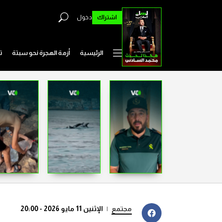
اشتراك
دخول
الرئيسية
أزمة الهجرة نحو سبتة
ت
مجتمع
|
الإثنين 11 مايو 2026 - 20:00