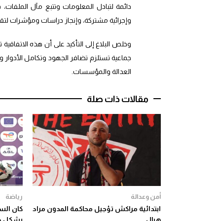
دائمة لتبادل المعلومات وتتبع مآل الملفات،
وإجرائية مشتركة، وإنجاز دراسات ومؤشرات لتقيي
وخلص البلاغ إلى التأكيد على أن هذه الاتفاقي
جماعية تستلزم تضافر الجهود وتكامل الأدوار وت
العدالة والمؤسسات.
مقالات ذات صلة
أمن وعدالة
رياضة
ابتدائية مراكش تؤجيل محاكمة المدون مراد
هبال
بشكل دق