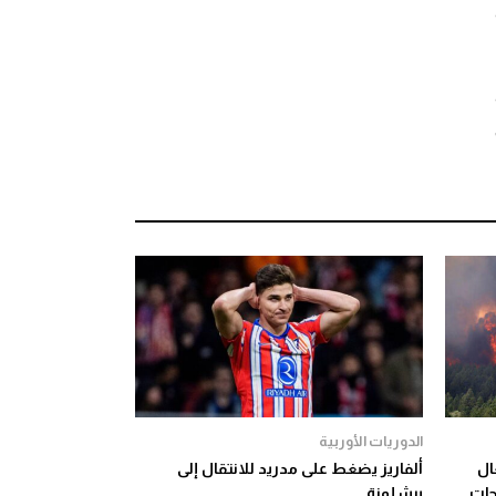
الدوريات الأوربية
تغال
ألفاريز يضغط على مدريد للانتقال إلى
لمساحات
برشلونة