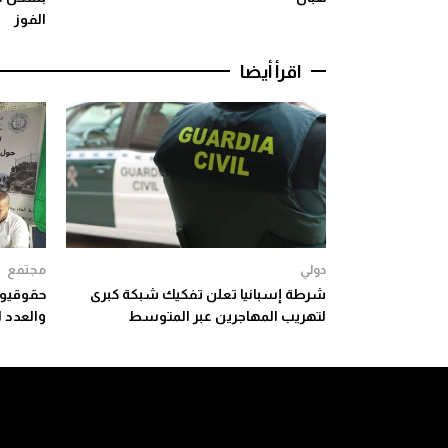
الفوز
اقرأ أيضا
دولي
مجتمع
شرطة إسبانيا تعلن تفكيك شبكة كبرى
حقوقيون
لتهريب المهاجرين عبر المتوسط
والعدد ا