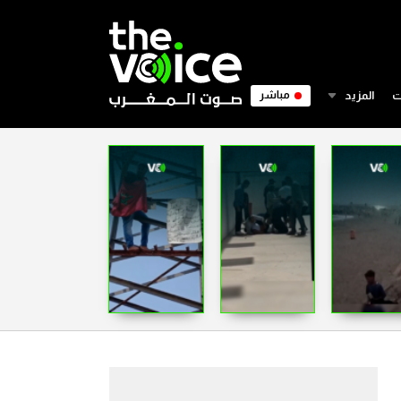
ت
المزيد
مباشر