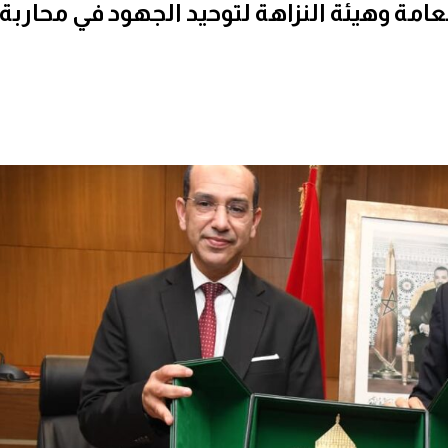
لعامة وهيئة النزاهة لتوحيد الجهود في محاربة