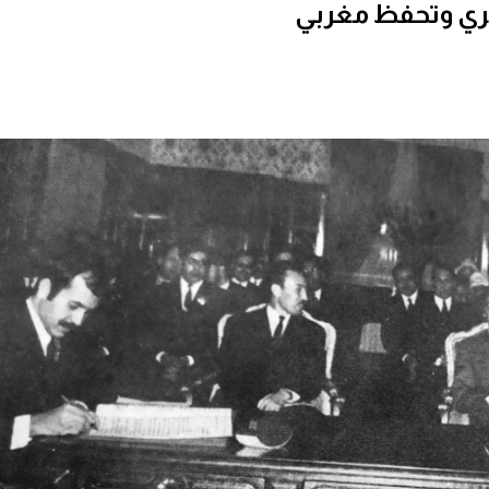
ائري وتحفظ مغربي