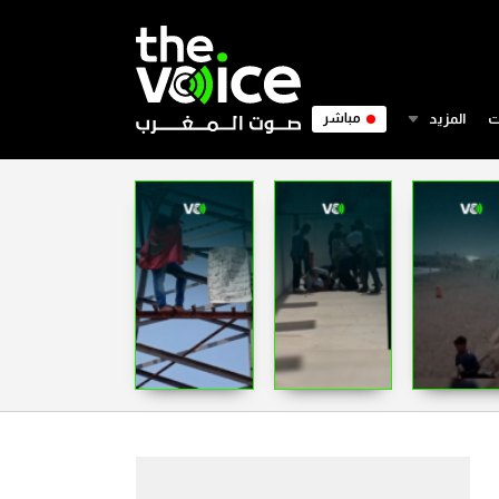
ت
المزيد
مباشر