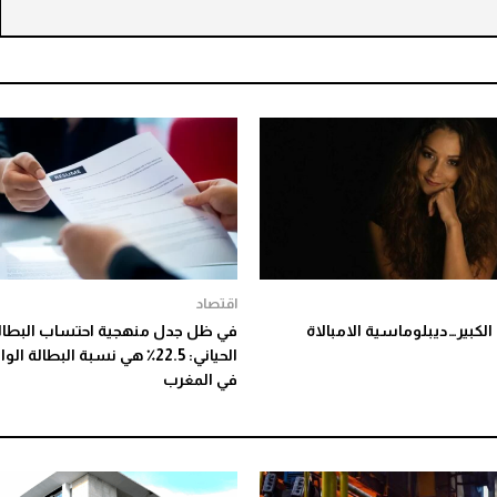
اقتصاد
لكبير…ديبلوماسية الامبالاة
في ظل جدل منهجية احتساب البطالة
الحياني: 22.5٪ هي نسبة البطالة ال
في المغرب