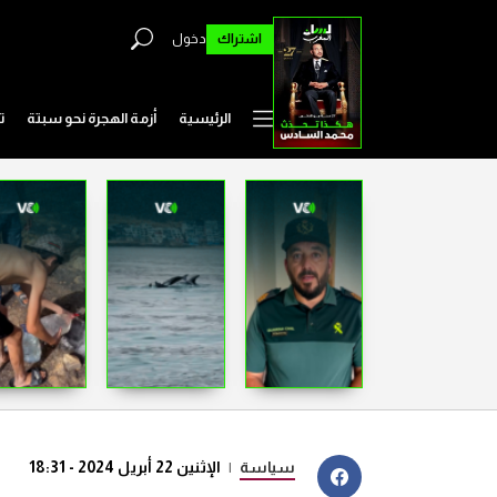
اشتراك
دخول
الرئيسية
أزمة الهجرة نحو سبتة
ت
سياسة
|
الإثنين 22 أبريل 2024 - 18:31