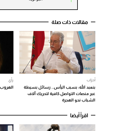
مقالات ذات صلة
أحزاب
رأي
بنعبد الله: بسبب اليأس.. رسائل بسيطة
الهروب ا
عبر منصات التواصل كافية لتحريك آلاف
الشباب نحو الهجرة
اقرأ أيضا