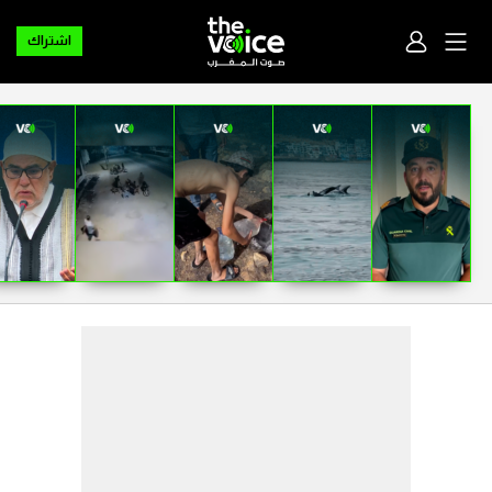
اشتراك