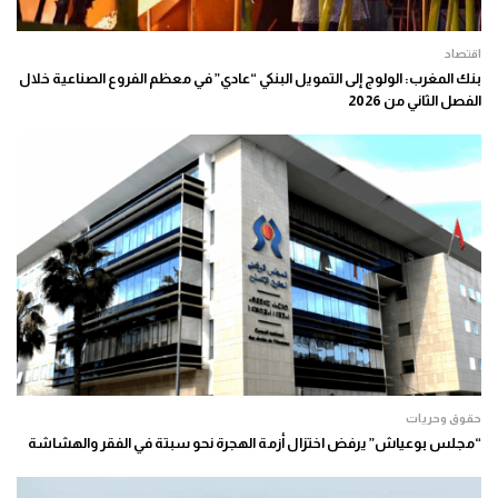
اقتصاد
بنك المغرب: الولوج إلى التمويل البنكي “عادي” في معظم الفروع الصناعية خلال
الفصل الثاني من 2026
حقوق وحريات
“مجلس بوعياش” يرفض اختزال أزمة الهجرة نحو سبتة في الفقر والهشاشة