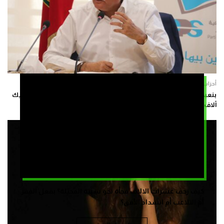
أحزاب
بنعبد الله: بسبب اليأس.. رسائل بسيطة عبر منصات التواصل كافية لتحريك
آلاف الشباب نحو الهجرة
كيف زحف عشرات الالاف فجأة نحو سبتة المحتلة؟ بفعل الفقر
أم التلاعب أم انسداد الأفق؟