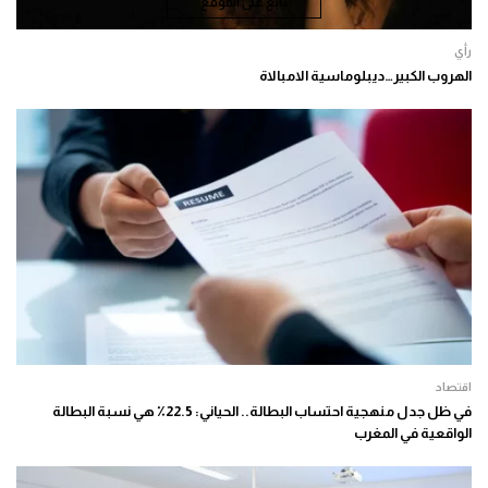
تابع على الموقع
رأي
الهروب الكبير…ديبلوماسية الامبالاة
اقتصاد
في ظل جدل منهجية احتساب البطالة.. الحياني: 22.5٪ هي نسبة البطالة
الواقعية في المغرب