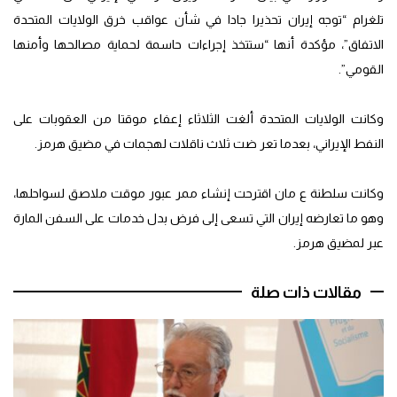
تلغرام “توجه إيران تحذيرا جادا في شأن عواقب خرق الولايات المتحدة
الاتفاق”، مؤكدة أنها “ستتخذ إجراءات حاسمة لحماية مصالحها وأمنها
القومي”.
وكانت الولايات المتحدة ألغت الثلاثاء إعفاء موقتا من العقوبات على
النفط الإيراني، بعدما تعر ضت ثلاث ناقلات لهجمات في مضيق هرمز.
وكانت سلطنة ع مان اقترحت إنشاء ممر عبور موقت ملاصق لسواحلها،
وهو ما تعارضه إيران التي تسعى إلى فرض بدل خدمات على السفن المارة
عبر لمضيق هرمز.
مقالات ذات صلة