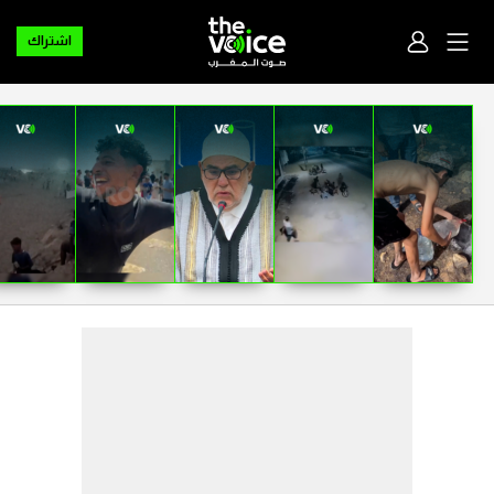
اشتراك