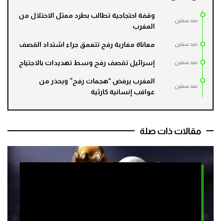
وقفة احتجاجية تطالب بطرد ممثل الاحتلال من
مند سنتين
المغرب
معاناة مغاربة رفح تتعمق جراء اشتداد القصف
مند سنتين
إسرائيل تقصف رفح وسط تهديدات بالاجتياح
مند سنتين
المغرب يرفض “هجمات رفح” ويحذر من
مند سنتين
عواقب إنسانية كارثية
مقالات ذات صلة