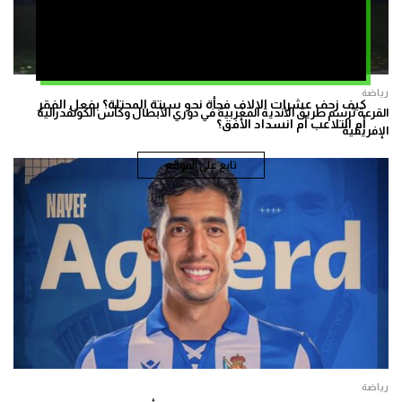
رياضة
كيف زحف عشرات الالاف فجأة نحو سبتة المحتلة؟ بفعل الفقر
القرعة ترسم طريق الأندية المغربية في دوري الأبطال وكأس الكونفدرالية
أم التلاعب أم انسداد الأفق؟
الإفريقية
تابع على الموقع
رياضة