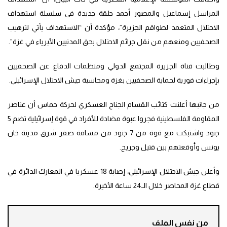
المراسل إسماعيل والمصور أحمد حلقة جديدة في سلسلة استهداف
الاحتلال المتعمد لطواقم الجزيرة”، مؤكدة أن “الاستهداف يأتي لترهيب
الصحفيين ومنعهم من نقل جرائم الاحتلال بحق المدنيين الأبرياء في غزة”.
وطالبت قناة الجزيرة المجتمع الدولي ومنظمات الدفاع عن الصحفيين
بإجراءات فورية لحماية الصحفيين بغزة ومحاسبة جيش الاحتلال الإسرائيلي.
من جانبها أعلنت كتائب القسام الجناح العسكري لحركة حماس أن عناصر
المقاومة الفلسطينية فجروا عبوة مضادة للأفراد في قوة إسرائيلية تضم 5
جنود واشتبكت مع قوة من 7 جنود من مسافة صفر شرق مدينة خان
يونس وأوقعتهم بين قتيل وجريح.
وأعلن جيش الاحتلال الإسرائيلي، إصابة 18 عسكريا في المعارك الدائرة في
قطاع غزة المحاصر خلال الـ24 ساعة الأخيرة.
من نفس الملف