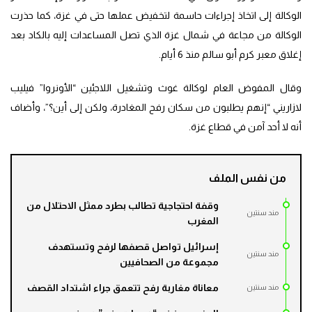
الوكالة إلى اتخاذ إجراءات حاسمة لتخفيض عملها حتى في غزة، كما حذرت
الوكالة من مجاعة في شمال غزة الذي تصل المساعدات إليه بالكاد بعد
إغلاق معبر كرم أبو سالم منذ 6 أيام.
وقال المفوض العام لوكالة غوث وتشغيل اللاجئين “الأونروا” فيليب
لازاريني “إنهم يطلبون من سكان رفح المغادرة، ولكن إلى أين؟”، وأضاف
أنه لا أحد آمن في قطاع غزة.
من نفس الملف
وقفة احتجاجية تطالب بطرد ممثل الاحتلال من
مند سنتين
المغرب
إسرائيل تواصل قصفها لرفح وتستهدف
مند سنتين
مجموعة من الصحافيين
معاناة مغاربة رفح تتعمق جراء اشتداد القصف
مند سنتين