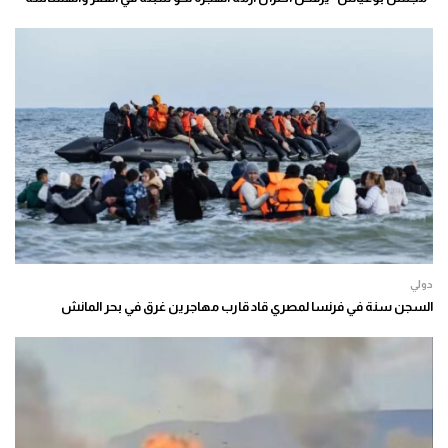
دولي
السجن سنة في فرنسا لمصري قاد قارب مهاجرين غرق في بحر المانش