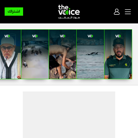
اشتراك