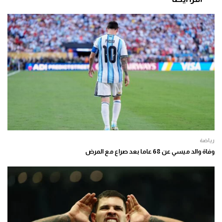
رياضة
وفاة والد ميسي عن 68 عاما بعد صراع مع المرض