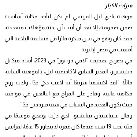
ميزات الكبار
موهبة نادي ليل الفرنسي لم يكن ليأخذ مكانة أساسية
ضمن صفوفه، إلا بعد أن أثبت أن لديه مؤهلات متعددة،
فقد كان وهو في سن مبكرة فائزا في مسابقة البلاغة التي
أقيمت في قصر الإليزيه.
في تصريح لصحيفة “لافي دو نور” في 2023، أشاد ميكايل
ديليستريز، المدير السابق لأكاديمية ليل، بالموهبة الشابة،
قائلاً: “لقد اكتشفنا سريعًا أنه لاعب ذكي جدًا، ولديه روح
فكاهة عالية، وقادر على المزاح مع البالغين في مواقف
حيث يكون العديد من الشباب في سنه مترددين جدًا”.
وقال سيباستيان بيناتشيو، الذي درّب بوعدي موسمًا في
فئة تحت 19 سنة عندما كان عمره لا يتجاوز 15 عامًا، لفرانس