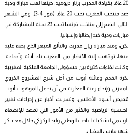
20 عامًا بقيادة المدرب برنار ديوميد، حينها لعب مباراة ودية
ضد منتخب المغرب تحت 20 عامًا (فوز 4-3). وفي الشهر
التالي، انضم إلى منتخب فرنسا تحت 23 سنة للمشاركة في
مباريات ودية ضد إيطاليا وإسبانيا.
لكن، ومنذ مباراة ريال مدريد، والتألق المبهر الذي بصم عليه
فيها، توجّهت إليه الأنظار من المغرب بلد آبائه وأجداده،
وكانت لقاءات كثيرة بين مسؤولي الجامعة الملكية المغربية
لكرة القدم وعائلة أيوب من أجل شرح المشروع الكروي
المغربي وإبداء رغبة المغاربة في أن يحمل الموهوب أيوب
قميص أسود الأطلس، وتسربت أخبار عن إجراءات تغيير
الجنسية الرياضية والكثير من الأمور التي تمهد للإنضمام
الرسمي لتشكيلة الناخب الوطني وليد الركراكي خلال معسكر
شهر مارس المقبل.