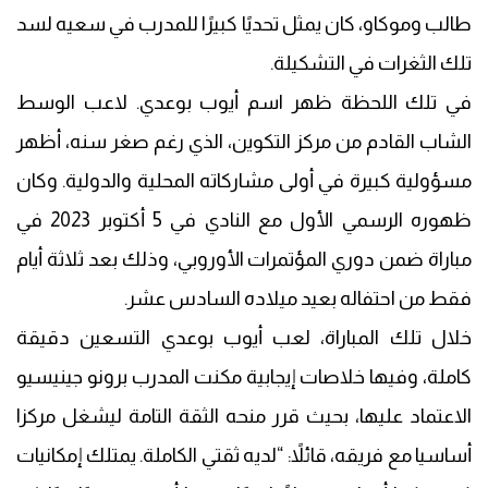
طالب وموكاو، كان يمثل تحديًا كبيرًا للمدرب في سعيه لسد
تلك الثغرات في التشكيلة.
في تلك اللحظة ظهر اسم أيوب بوعدي. لاعب الوسط
الشاب القادم من مركز التكوين، الذي رغم صغر سنه، أظهر
مسؤولية كبيرة في أولى مشاركاته المحلية والدولية. وكان
ظهوره الرسمي الأول مع النادي في 5 أكتوبر 2023 في
مباراة ضمن دوري المؤتمرات الأوروبي، وذلك بعد ثلاثة أيام
فقط من احتفاله بعيد ميلاده السادس عشر.
خلال تلك المباراة، لعب أيوب بوعدي التسعين دقيقة
كاملة، وفيها خلاصات إيجابية مكنت المدرب برونو جينيسيو
الاعتماد عليها، بحيث قرر منحه الثقة التامة ليشغل مركزا
أساسيا مع فريقه، قائلاً: “لديه ثقتي الكاملة. يمتلك إمكانيات