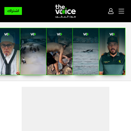
اشتراك