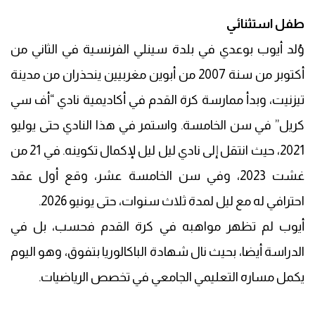
طفل استثنائي
وُلد أيوب بوعدي في بلدة سينلي الفرنسية في الثاني من
أكتوبر من سنة 2007 من أبوين مغربيين ينحذران من مدينة
تيزنيت، وبدأ ممارسة كرة القدم في أكاديمية نادي “أف سي
كريل” في سن الخامسة. واستمر في هذا النادي حتى يوليو
2021، حيث انتقل إلى نادي ليل ليل لإكمال تكوينه. في 21 من
غشت 2023، وفي سن الخامسة عشر، وقع أول عقد
احترافي له مع ليل لمدة ثلاث سنوات، حتى يونيو 2026.
أيوب لم تظهر مواهبه في كرة القدم فحسب، بل في
الدراسة أيضا، بحيث نال شهادة الباكالوريا بتفوق، وهو اليوم
يكمل مساره التعليمي الجامعي في تخصص الرياضيات.