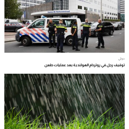
دولي
توقيف رجل في روتردام الهولندية بعد عمليات طعن