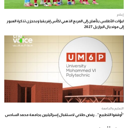
إعلام
لبؤات الأطلس يتأهلن إلى المربع الذهبي لكأس إفريقيا ويحجزن تذكرة العبور
إلى مونديال البرازيل 2027
التعليم والجامعة
“أوقفوا التطبيع”.. رفض طلابي لاستقبال إسرائيليين بجامعة محمد السادس