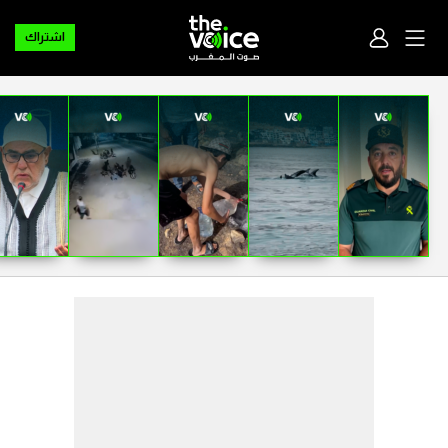
اشتراك