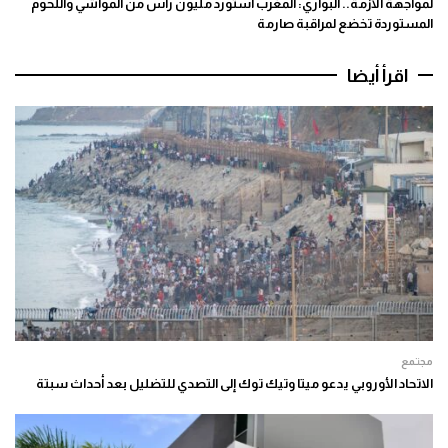
لمواجهة الأزمة.. البواري: المغرب استورد مليون رأس من المواشي واللحوم
المستوردة تخضع لمراقبة صارمة
اقرأ أيضا
مجتمع
الاتحاد الأوروبي يدعو ميتا وتيك توك إلى التصدي للتضليل بعد أحداث سبتة