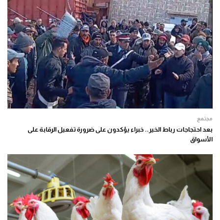
مجتمع
بعد احتجاجات رباط الخير.. خبراء يؤكدون على ضرورة تفعيل الرقابة على
الأسواق