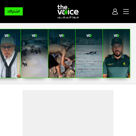
اشتراك