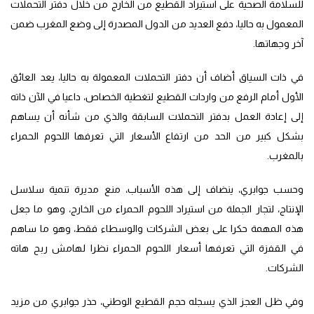
للسلامة الصحية على استيراد القطيع من الخارج من خلال دفتر التحملات
المعمول به حاليا، دفع العديد من الدول المصدرة إلى وضع المغرب ضمن
آخر وجهاتها.
في ذات السياق أضاف أن دفتر التحملات المعمولة به حاليا، يعد العائق
الأول أمام الرفع من واردات القطيع لتغطية الخصاص، داعيا في الآن ذاته
إلى إعادة العمل بدفتر التحملات السابقة والذي من شأنه أن يساهم
بشكل كبير من الحد من ارتفاع الأسعار التي تعرفها اللحوم الحمراء
بالمغرب.
وحسب جوابري، ينضاف إلى هذه الأسباب، منع مديرة تنمية سلاسل
الإنتاج، لتجار الجملة من استيراد اللحوم الحمراء من الخارج، وهو ما جعل
هذه المهمة حكرا على بعض الشركات والوسطاء فقط، وهو ما ساهم
في القفزة التي تعرفها أسعار اللحوم الحمراء نظرا لهامش ربح هاته
الشركات.
وفي ظل العجز الذي يسجله حجم القطيع الوطني، حذر جوابري من مزيد