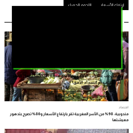
ارتفاع الأسعار
اللحوم الحمراء
مقالات ذات صلة
كيف زحف عشرات الالاف فجأة نحو سبتة المحتلة؟ بفعل الفقر
أم التلاعب أم انسداد الأفق؟
تابع على الموقع
اقتصاد
مندوبية: 98% من الأسر المغربية تقر بارتفاع الأسعار و80% تصرح بتدهور
معيشتها