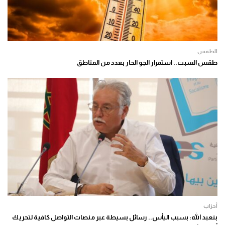
الطقس
طقس السبت.. استمرار الجو الحار بعدد من المناطق
أحزاب
بنعبد الله: بسبب اليأس.. رسائل بسيطة عبر منصات التواصل كافية لتحريك