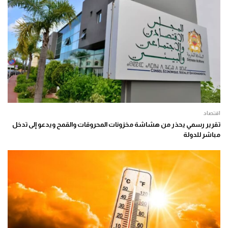
اقتصاد
تقرير رسمي يحذر من هشاشة مخزونات المحروقات والقمح ويدعو إلى تدخل
مباشر للدولة