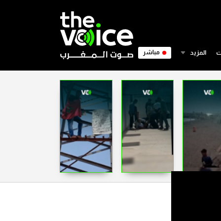
ت
المزيد
مباشر