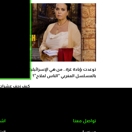
توعدت بإبادة غزة.. من هي الإسرائيلية مسعودة الممثل
بالمسلسل المغربي “الناس لملاح”؟
كيف زحف عشرات ال
تواصل معنا
اشت