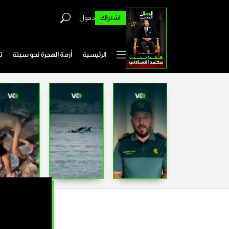
اشتراك
دخول
الرئيسية
أزمة الهجرة نحو سبتة
ت