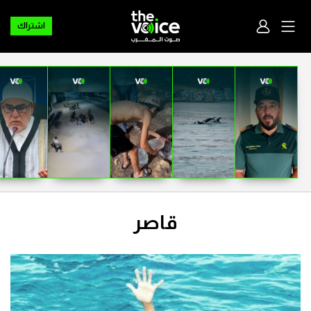
اشتراك
قاصر