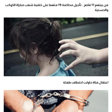
من بينهم 11 قاصر.. تأجيل محاكمة 19 متهما على خلفية شغب مباراة الكوكب
والحسنية
اعتقال فتاة حاولت اختطاف طفلة