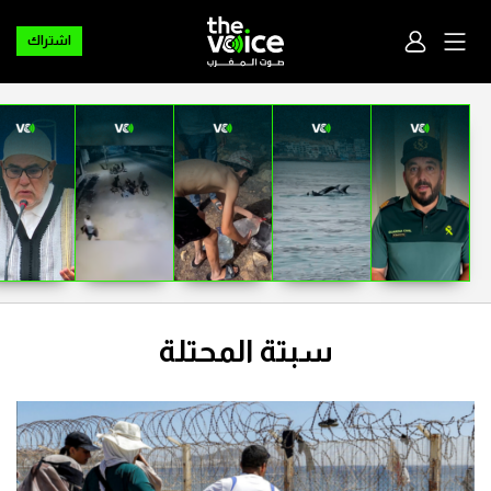
اشتراك
سبتة المحتلة