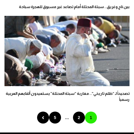
بين ناجٍ وغريق.. سبتة المحتلة أمام تصاعد غير مسبوق للهجرة سباحة
تصحيحاً لـ “ظلم تاريخي”.. مغاربة “سبتة المحتلة” يستعيدون ألقابهم العربية
رسمياً
›
5
…
2
1