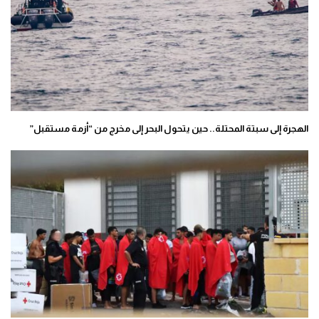
الهجرة إلى سبتة المحتلة.. حين يتحول البحر إلى مخرج من “أزمة مستقبل”