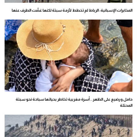
المخابرات الإسبانية: الرباط لم تخطط لأزمة سبتة لكنها غضّت الطرف عنها
حامل ورضيع على الظهر.. أسرة مغربية تخاطر بحياتها سباحة نحو سبتة
المحتلة