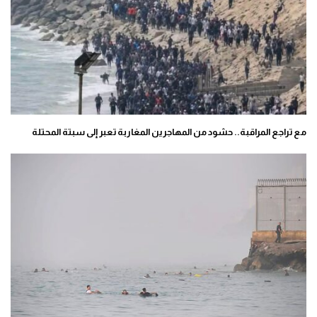
مع تراجع المراقبة.. حشود من المهاجرين المغاربة تعبر إلى سبتة المحتلة