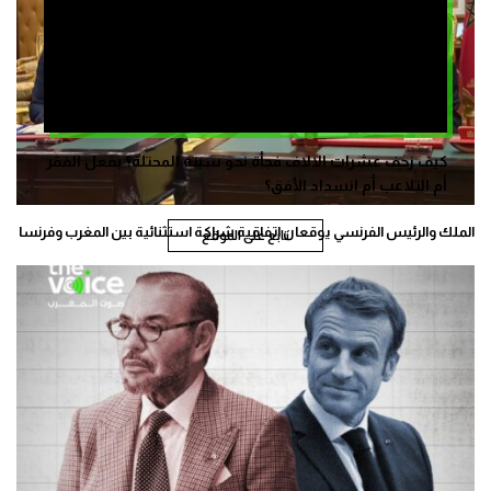
كيف زحف عشرات الالاف فجأة نحو سبتة المحتلة؟ بفعل الفقر
أم التلاعب أم انسداد الأفق؟
الملك والرئيس الفرنسي يوقعان اتفاقية شراكة استثنائية بين المغرب وفرنسا
تابع على الموقع