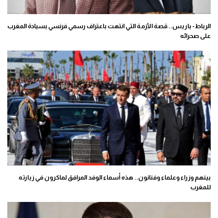
الرباط- باريس.. قصة الأزمة التي انتهت باعتراف رسمي فرنسي بسيادة المغرب
على صحرائه
بينهم وزراء وعلماء وفنانون.. هذه أسماء الوفد المرافق لماكرون في زيارته
للمغرب