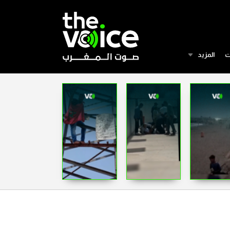
ت
المزيد