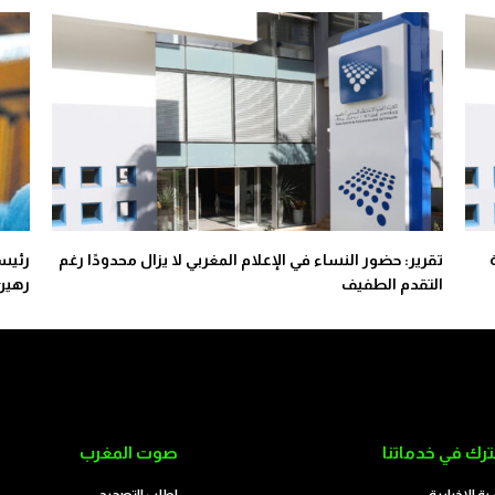
تقرير: حضور النساء في الإعلام المغربي لا يزال محدودًا رغم
رئيسة
التقدم الطفيف
رهين 
رك في خدماتنا
صوت المغرب