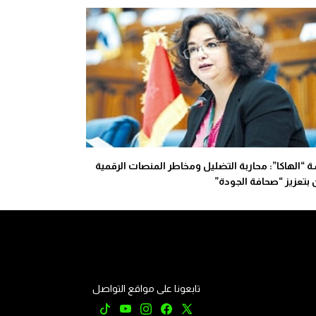
 “الهاكا”: محاربة التضليل ومخاطر المنصات الرقمية
بتعزيز “صحافة الجودة”
تابعونا على مواقع التواصل