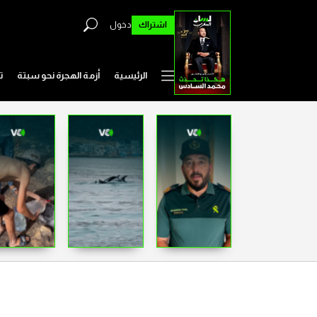
اشتراك
دخول
الرئيسية
أزمة الهجرة نحو سبتة
ت