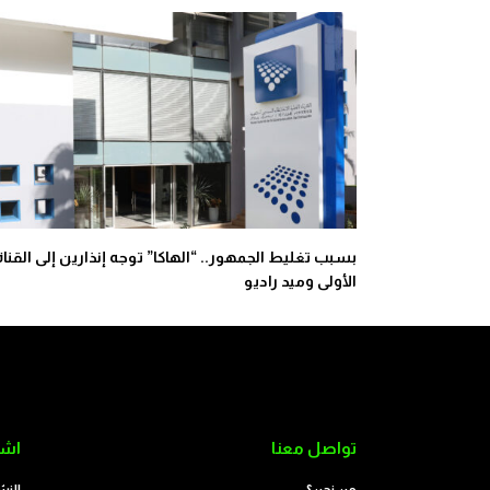
بسبب تغليط الجمهور.. “الهاكا” توجه إنذارين إلى القناة
الأولى وميد راديو
تواصل معنا
اشت