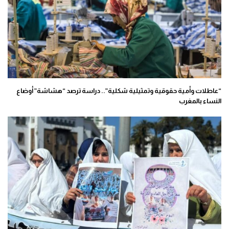
“عاطلات وأمية حقوقية وتمثيلية شكلية”.. دراسة ترصد “هشاشة” أوضاع
النساء بالمغرب