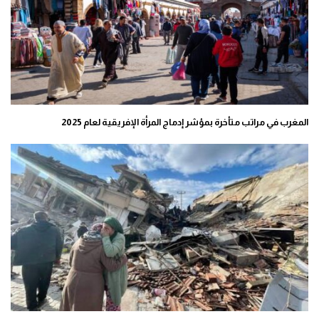
المغرب في مراتب متأخرة بمؤشر إدماج المرأة الإفريقية لعام 2025