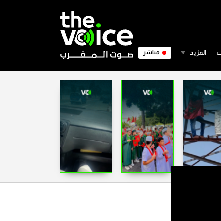
ت
المزيد
مباشر