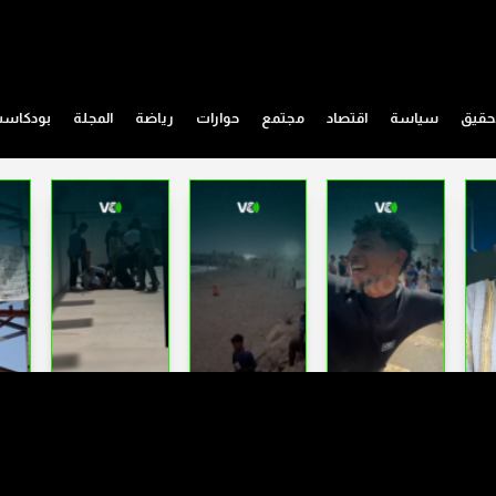
حقيق
سياسة
اقتصاد
مجتمع
حوارات
رياضة
المجلة
بودكاس
الصناديق السوداء