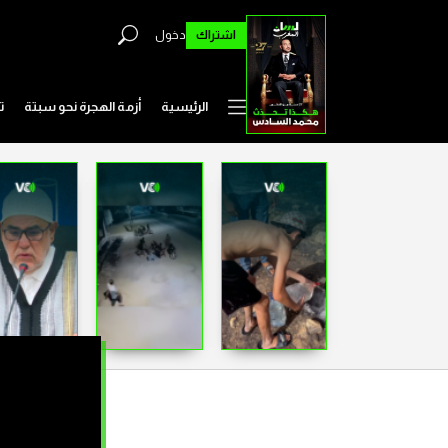
اشتراك
دخول
الرئيسية
أزمة الهجرة نحو سبتة
ت