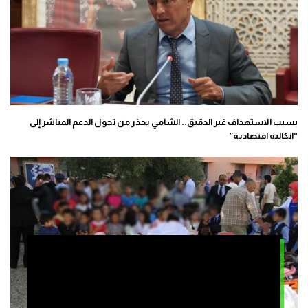
بسبب الاستهداف غير الدقيق.. الشامي يحذر من تحول الدعم المباشر إلى
“اتكالية اقتصادية”