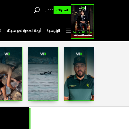
اشتراك
دخول
الرئيسية
أزمة الهجرة نحو سبتة
ت