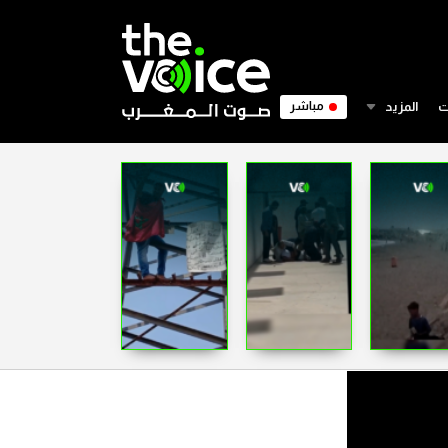
ت
المزيد
مباشر