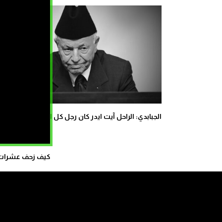
الجبابدي: الراحل آيت ايدر كان رجل كل المعارك
كيف زحف عشرات ال