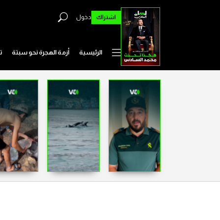
اشتراك
دخول
الرئيسية
أزمة الهجرة نحو سبتة
ت