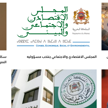
المجلس الاقتصادي والاجتماعي ينتخب مسؤوليه
سكال
النص