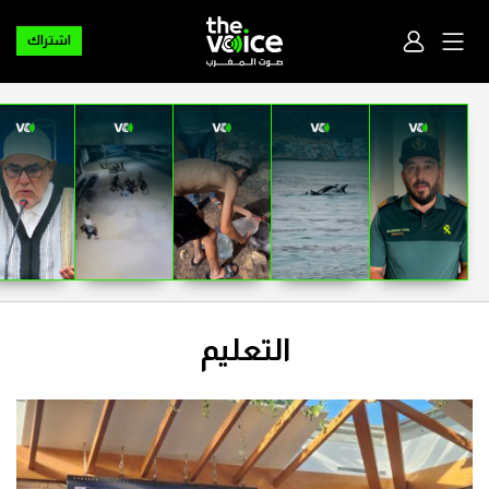
اشتراك
التعليم