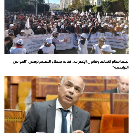
بينها نظام التقاعد وقانون الإضراب.. نقابة بقطاع التعليم ترفض “القوانين
التراجعية”