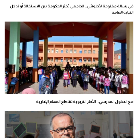
في رسالة مفتوحة لأخنوش.. الجامعي يُخيّر الحكومة بين الاستقالة أو تدخل
النيابة العامة
مع الدخول المدرسي.. الأطر التربوية تقاطع المهام الإدارية