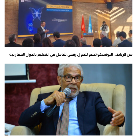
من الرباط.. اليونسكو تدعو لتحول رقمي شامل في التعليم بالدول المغاربية