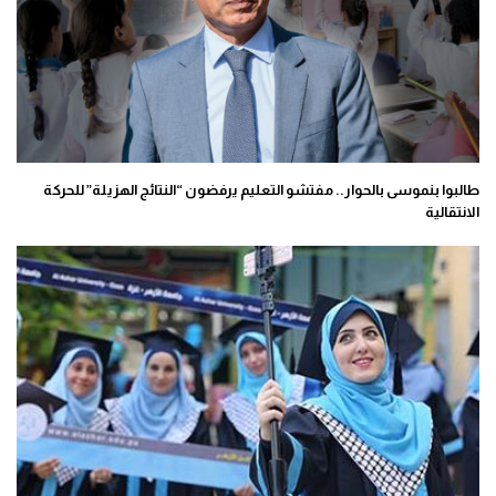
طالبوا بنموسى بالحوار.. مفتشو التعليم يرفضون “النتائج الهزيلة” للحركة
الانتقالية