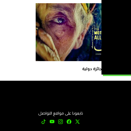
 أبيض” مرشح لجائزة دولية
تابعونا على مواقع التواصل