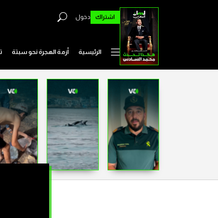
اشتراك
دخول
الرئيسية
أزمة الهجرة نحو سبتة
ت