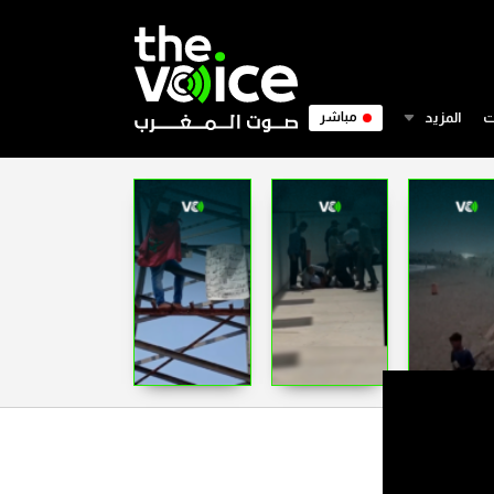
ت
المزيد
مباشر