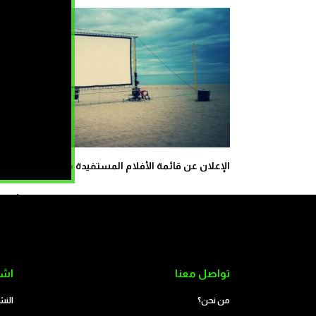
الإعلان عن قائمة الأفلام المستفيدة من الدعم
كيف زحف عشرات ال
تواصل معنا
اشت
من نحن؟
النش