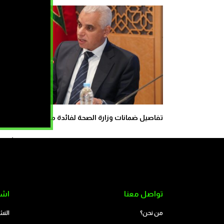
تفاصيل ضمانات وزارة الصحة لفائدة مهنيي القطاع
كيف زحف عشرات ال
تواصل معنا
اشت
من نحن؟
النش