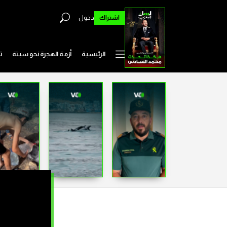
اشتراك
دخول
الرئيسية
أزمة الهجرة نحو سبتة
ت