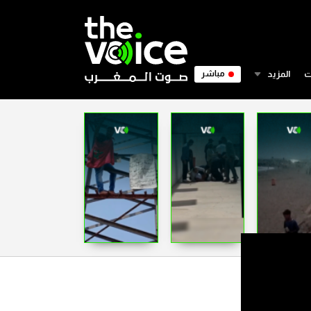
ت
المزيد
مباشر