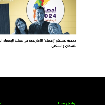
جمعية تستنكر “إقصاء” الأمازيغية في عملية الإحصاء الع
للسكان والسكنى
تواصل معنا
اشت