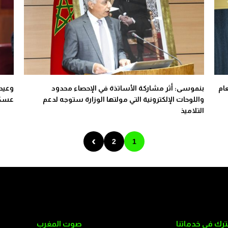
ام
بنموسى: أثر مشاركة الأساتذة في الإحصاء محدود
وعيد 
واللوحات الإلكترونية التي مولتها الوزارة ستوجه لدعم
عسكي
التلاميذ
›
2
1
رك في خدماتنا
صوت المغرب