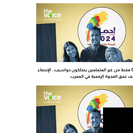
0.3% فقط من غير المتعلمين يمتلكون حواسيب.. الإحصاء
 عمق الفجوة الرقمية في المغرب