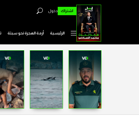
اشتراك
دخول
الرئيسية
أزمة الهجرة نحو سبتة
ت