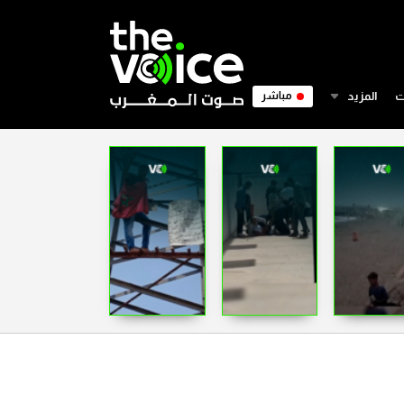
ت
المزيد
مباشر