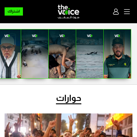
اشتراك
حوارات