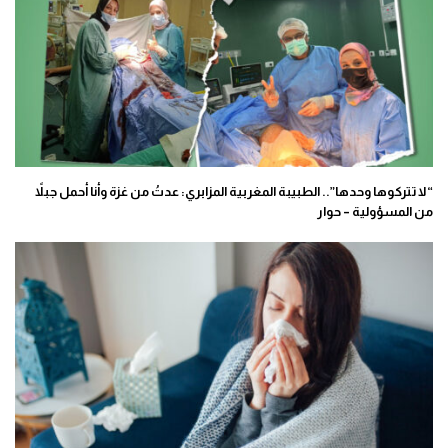
“لا تتركوها وحدها”.. الطبيبة المغربية المزابري: عدتُ من غزة وأنا أحمل جبلاً
من المسؤولية – حوار