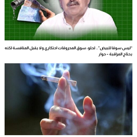
“ليس سوقا للبيض”.. لحلو: سوق المحروقات احتكاري ولا يقبل المنافسة لكنه
يحتاج المراقبة – حوار