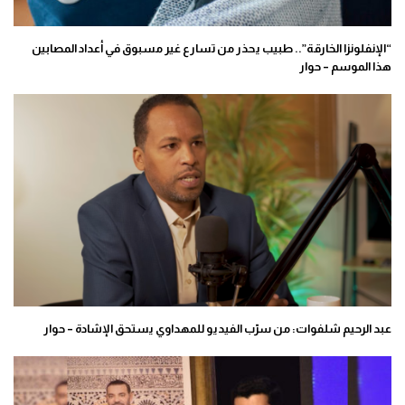
“الإنفلونزا الخارقة”.. طبيب يحذر من تسارع غير مسبوق في أعداد المصابين
هذا الموسم – حوار
عبد الرحيم شلفوات: من سرّب الفيديو للمهداوي يستحق الإشادة – حوار