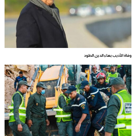
وفاة الأديب بهاء الدين الطود