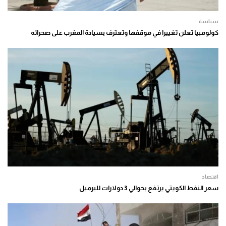
سياسة
كولومبيا تعلن تغييرا في موقفها وتعترف بسيادة المغرب على صحرائه
اقتصاد
سعر النفط الكويتي يرتفع بحوالي 3 دولارات للبرميل