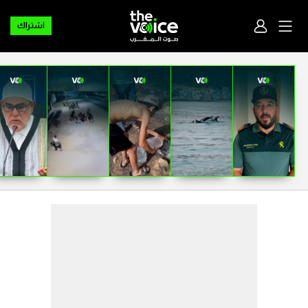
اشتراك