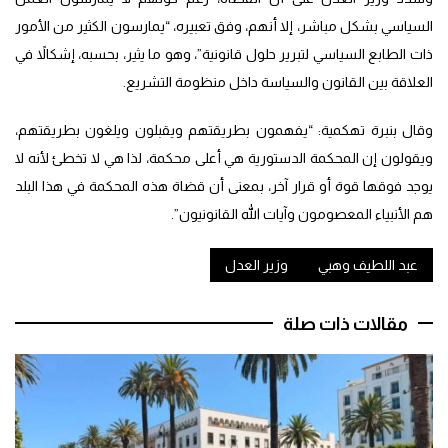
السياسي بشكل مباشر، إلا أنهم، وفق تعبيره، “يمارسون الكثير من الأمور
ذات الطابع السياسي لتبرير حلول قانونية”، وهو ما يثير، بحسبه، إشكالاً في
العلاقة بين القانون والسياسة داخل منظومة التشريع.
وقال بنبرة تهكمية: “يفهمون بطريقتهم ويقبلون ويلغون بطريقتهم،
ويقولون إن المحكمة الدستورية هي أعلى محكمة، لذا هي لا تخطئ لأنه لا
يوجد فوقها قوة أو قرار آخر، بمعنى أن قضاة هذه المحكمة في هذا البلد
هم الأنبياء المعصومون وآيات الله القانونيون”.
عبد اللطيف وهبي
وزير العدل
مقالات ذات صلة