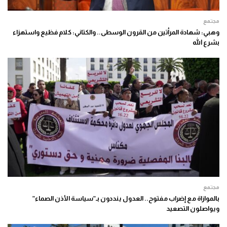
مجتمع
وهبي: شهادة المرأتين من القرون الوسطى.. والكتاني: كلام فظيع واستهزاء
بشرع الله
مجتمع
بالموازاة مع إضراب مفتوح.. العدول ينددون بـ”سياسة الأذن الصماء”
ويواصلون التصعيد