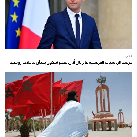
دولي
مرشح الرئاسيات الفرنسية غابريال أتال يقدم شكوى بشأن تدخلات روسية