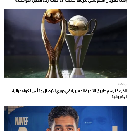
إلغاء مهرجان السويسي بالرباط بسبب “تداعيات أزمة الهجرة نحو سبتة”
رياضة
القرعة ترسم طريق الأندية المغربية في دوري الأبطال وكأس الكونفدرالية
الإفريقية