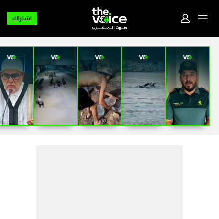
اشتراك