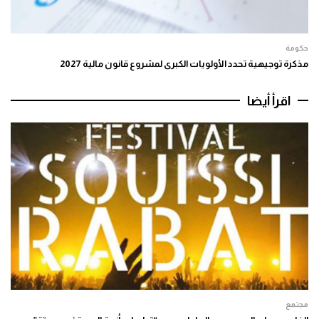
حكومة
مذكرة توجيهية تحدد الأولويات الكبرى لمشروع قانون مالية 2027
اقرأ أيضا
مجتمع