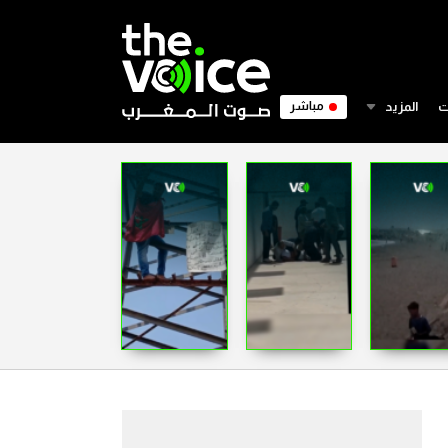
ت
المزيد
مباشر