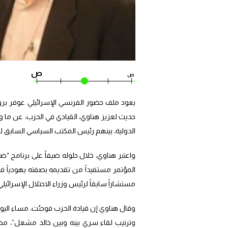
ص
ص
يعود ملف حضور الفرنسي الإسرائيلي عوفر بر
حديث لعزيز هناوي، القيادي في الحزب، عن ما
الدولية، بينهم رئيس المكتب السياسي السابق
واعتبر هناوي، خلال حلوله ضيفاً على برنامج 
المؤتمر مستفيداً من تقديمه بصفته يهودياً فر
مستشاراً سابقاً لرئيس وزراء الاحتلال الإسرائيل
وقال هناوي إن قيادة الحزب فوجئت، مساء اليوم
وترتيب لقاء سري بينه وبين خالد مشعل”، مض