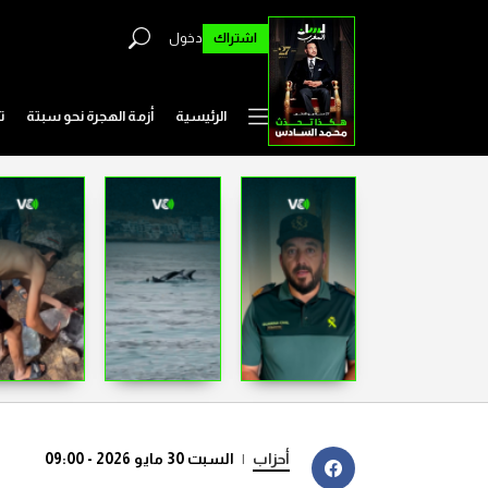
اشتراك
دخول
الرئيسية
أزمة الهجرة نحو سبتة
ت
أحزاب
|
السبت 30 مايو 2026 - 09:00