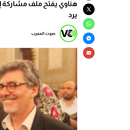
هناوي يفتح ملف مشاركة إسر
يرد
صوت المغرب