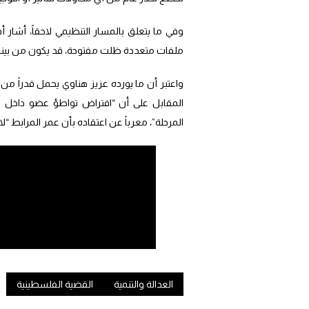
وفي ما يتعلق بالمسار التنظيمي لاحقاً، أشار أ
ملفات متعددة ظلت مفتوحة، قد يكون من بينها 
واعتبر أن ما يورده عزيز هناوي يحمل قدراً من
المقابل على أن “افتراض تواطؤ عضو داخل 
المرحلة”، معرباً عن اعتقاده بأن عمر المرابط “ل
العدالة والتنمية
القضية الفلسطينية