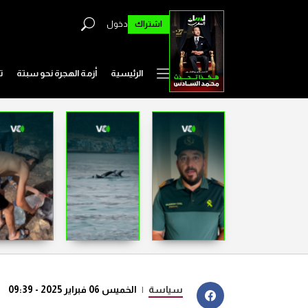
اشتراك
دخول
الرئيسية
أزمة الهجرة نحو سبتة
ت
سياسة
|
الخميس 06 فبراير 2025 - 09:39