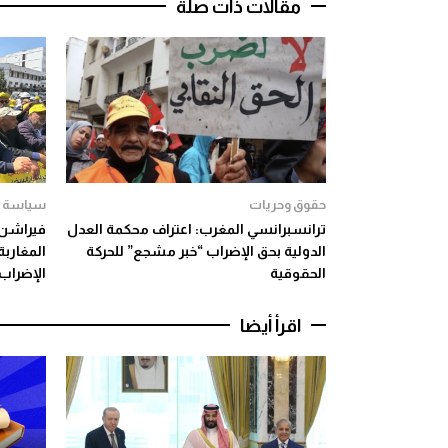
مقالات ذات صلة
حقوق وحريات
سياسة
ترانسبرانسي المغرب: اعتراف محكمة العدل
فيراشن:
الدولية بحق الإضراب “خبر مشجع” للحركة
المغارب
الحقوقية
الإضراب
اقرأ أيضا