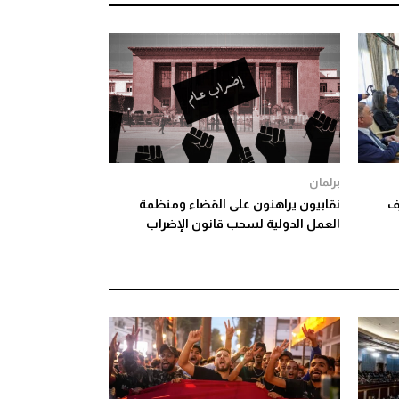
برلمان
رف
نقابيون يراهنون على القضاء ومنظمة
العمل الدولية لسحب قانون الإضراب