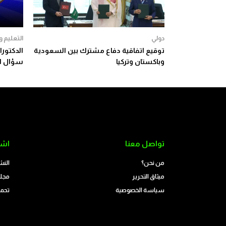
دولي
التعليم 
توقيع اتفاقية دفاع مشترك بين السعودية
وباكستان وتركيا
سؤال ال
تواصل معنا
اشت
من نحن؟
النش
ميثاق التحرير
مجلة
سياسة الخصوصية
تحمي