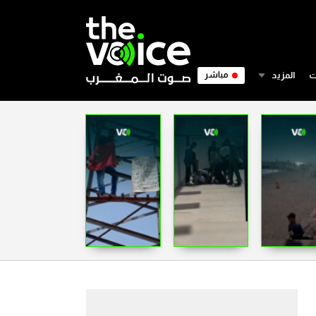
ت
المزيد
مباشر