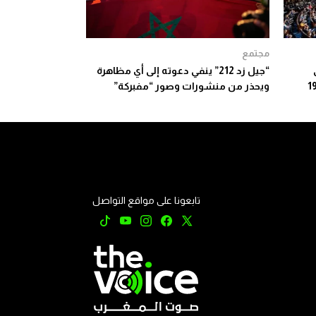
مجتمع
“جيل زد 212” ينفي دعوته إلى أي مظاهرة
ويحذر من منشورات وصور “مفبركة”
تابعونا على مواقع التواصل