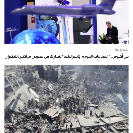
تكنولوجيا
في أكتوبر.. “الصناعات الجوية الإسرائيلية” تشارك في معرض مراكش للطيران