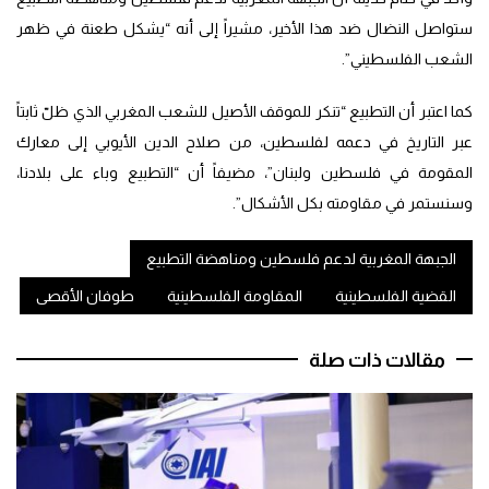
ستواصل النضال ضد هذا الأخير، مشيراً إلى أنه “يشكل طعنة في ظهر
الشعب الفلسطيني”.
كما اعتبر أن التطبيع “تنكر للموقف الأصيل للشعب المغربي الذي ظلّ ثابتاً
عبر التاريخ في دعمه لفلسطين، من صلاح الدين الأيوبي إلى معارك
المقومة في فلسطين ولبنان”، مضيفاً أن “التطبيع وباء على بلادنا،
وسنستمر في مقاومته بكل الأشكال”.
الجبهة المغربية لدعم فلسطين ومناهضة التطبيع
القضية الفلسطينية
المقاومة الفلسطينية
طوفان الأقصى
مقالات ذات صلة