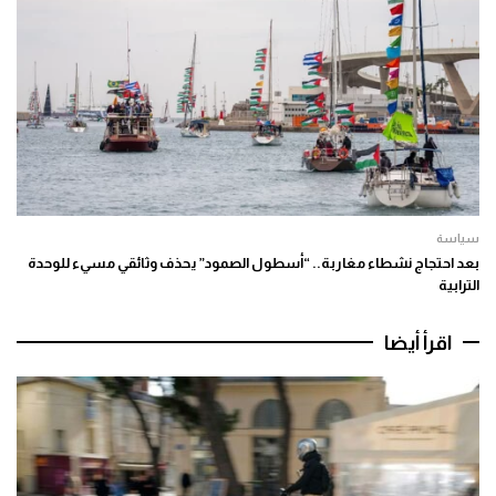
سياسة
بعد احتجاج نشطاء مغاربة.. “أسطول الصمود” يحذف وثائقي مسيء للوحدة
الترابية
اقرأ أيضا