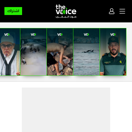
اشتراك