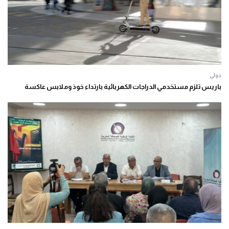
دولي
باريس تلزم مستخدمي الدراجات الكهربائية بارتداء خوذ وملابس عاكسة