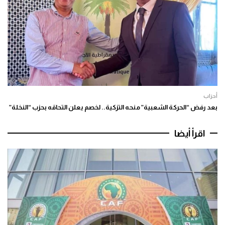
أحزاب
بعد رفض “الحركة الشعبية” منحه التزكية.. لخصم يعلن التحاقه بحزب “النخلة”
اقرأ أيضا