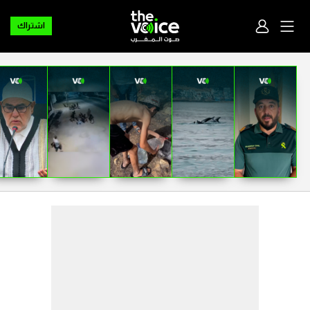
اشتراك