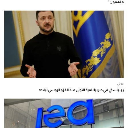
متهمون”
دولي
زيلينسكي في صربيا للمرة الأولى منذ الغزو الروسي لبلاده