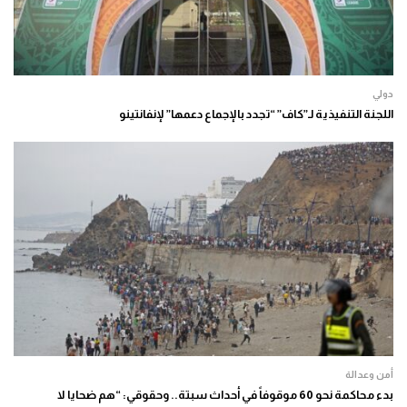
دولي
اللجنة التنفيذية لـ”كاف” “تجدد بالإجماع دعمها” لإنفانتينو
أمن وعدالة
بدء محاكمة نحو 60 موقوفاً في أحداث سبتة.. وحقوقي: “هم ضحايا لا