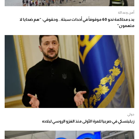
أمن وعدالة
بدء محاكمة نحو 60 موقوفاً في أحداث سبتة.. وحقوقي: “هم ضحايا لا
متهمون”
دولي
زيلينسكي في صربيا للمرة الأولى منذ الغزو الروسي لبلاده