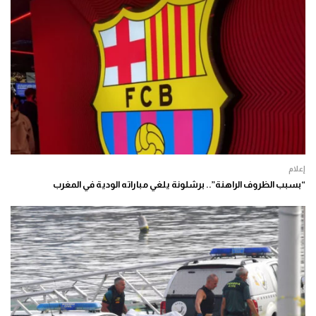
إعلام
“بسبب الظروف الراهنة”.. برشلونة يلغي مباراته الودية في المغرب