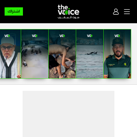
اشتراك