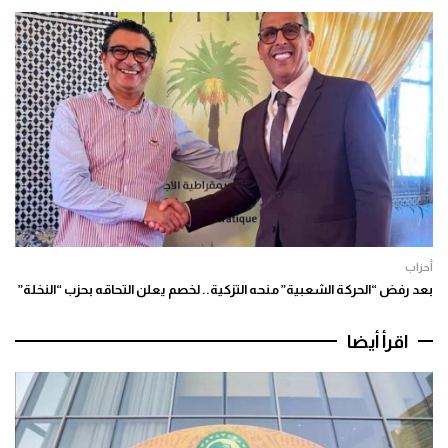
أحزاب
بعد رفض “الحركة الشعبية” منحه التزكية.. لخصم يعلن التحاقه بحزب “النخلة”
اقرأ أيضا