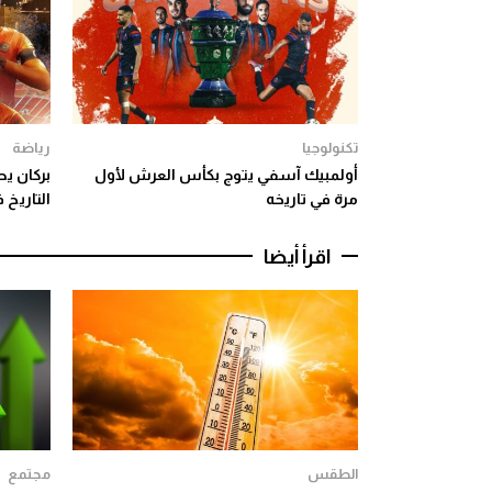
تكنولوجيا
رياضة
أولمبيك آسفي يتوج بكأس العرش لأول
بركان يط
مرة في تاريخه
التاريخ
اقرأ أيضا
الطقس
مجتمع