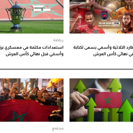
رياضة
ارد الثلاثية وآسفي يسعى لكتابة
استعدادات مكثفة في معسكري برك
 في نهائي كأس العرش
وآسفي قبل نهائي كأس العرش
مجتمع