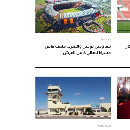
رياضة
ان
بعد ودتي تونس والبنين.. ملعب فاس
مسرحًا لنهائي كأس العرش
سياسة