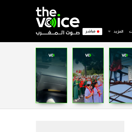
ت
المزيد
مباشر