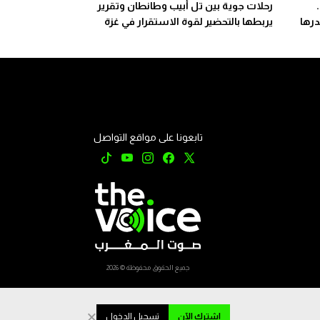
ت..
رحلات جوية بين تل أبيب وطانطان وتقرير
يربطها بالتحضير لقوة الاستقرار في غزة
تابعونا على مواقع التواصل
جميع الحقوق محفوظة © 2026
×
اشترك الآن
تسجيل الدخول