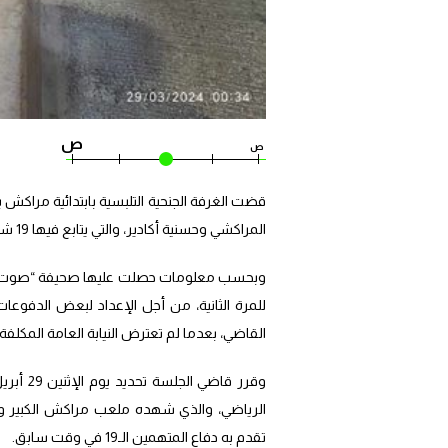
ص
ص
قضت الغرفة الجنحية التلبسية بابتدائية مراكش
المراكشي وحسنية أكادير، والتي يتابع فيها 19 شخصا.
للمرة الثانية، من أجل الإعداد لبعض الدفوع
القاضي، بعدما لم تعترض النيابة العامة المكلفة 
الرياضي، والذي شهده ملعب مراكش الكبير و
تقدم به دفاع المتهمين الـ19 في وقت سابق.