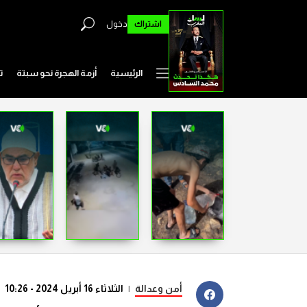
اشتراك
دخول
الرئيسية
أزمة الهجرة نحو سبتة
ت
أمن وعدالة
|
الثلاثاء 16 أبريل 2024 - 10:26