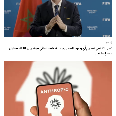
إعلام
“فيفا” تنفي تقديم أي وعود للمغرب باستضافة نهائي مونديال 2030 مقابل
دعم إنفانتينو