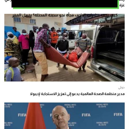
غزة
كيف زحف عشرات الالاف فجأة نحو سبتة المحتلة؟ بفعل الفقر
أم التلاعب أم انسداد الأفق؟
تابع على الموقع
دولي
مدير منظمة الصحة العالمية يدعو إلى تعزيز الاستجابة لإيبولا