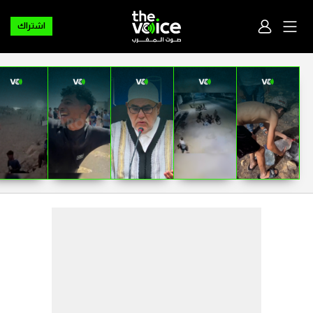
اشتراك