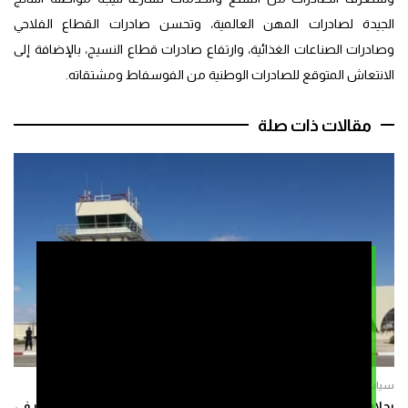
الجيدة لصادرات المهن العالمية، وتحسن صادرات القطاع الفلاحي
وصادرات الصناعات الغذائية، وارتفاع صادرات قطاع النسيج، بالإضافة إلى
الانتعاش المتوقع للصادرات الوطنية من الفوسفاط ومشتقاته.
مقالات ذات صلة
سياسة
رحلات جوية بين تل أبيب وطانطان وتقرير يربطها بالتحضير لقوة الاستقرار في