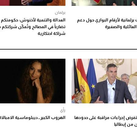
برلمان
 برلمانية لأرقام البواري حول دعم
العدالة والتنمية لأخنوش: حكومتكم
العائلية والصغيرة
تضارباً في المصالح وتُمكّن شركتكم 
شراكة احتكارية
رأي
 تفرض إجراءات مراقبة على حدودها
الهروب الكبير…ديبلوماسية الامبالاة
 من إيطاليا