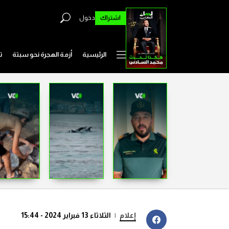
اشتراك
دخول
الرئيسية
أزمة الهجرة نحو سبتة
ت
إعلام
|
الثلاثاء 13 فبراير 2024 - 15:44