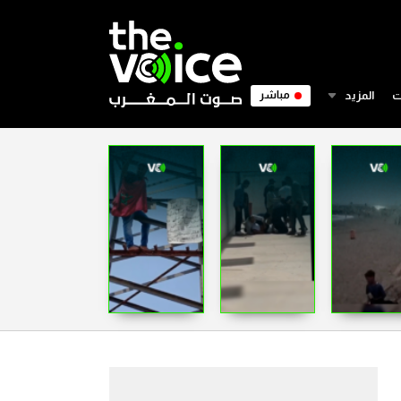
ت
المزيد
مباشر