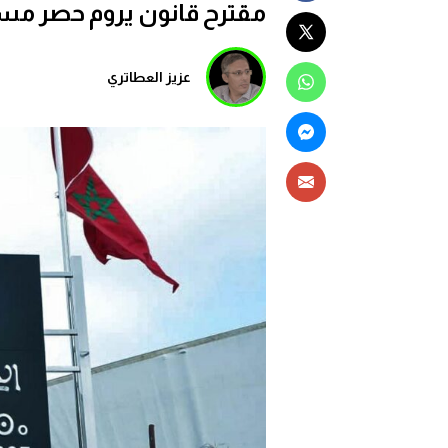
مقترح قانون يروم حصر مسؤ
عزيز العطاتري