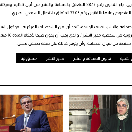
واعتبر المشروع أنه بناء على التأسيس الدستوري، جاء القانون رقم 88.13 المتعلق بالصحافة والنشر من أجل تنظيم وهيكلة
 رقم 77.03 المتعلق بالاتصال السمعي البصري.
 القانون رقم 88.13 المتعلق بالصحافة والنشر، تضيف الوثيقة، “نجد أن من الشخصيات المركزية الموكول لها
تنظيم وتدبير المطبوعات الدورية والجرائد الإلكترونية هي شخصية مدير النشر”، والذي يجب أن يكون طبقا لأحكام المادة 16 
ة مختصة في مجال الصحافة، وأن يتوفر كذلك على صفة صحفي مهني.
التنمية
قانون الصحافة والنشر
مدير النشر
مسؤولية