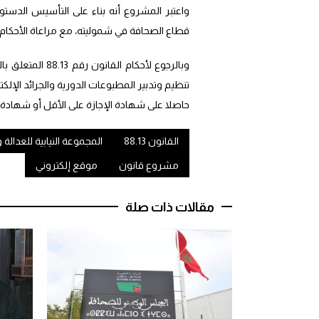
قطاع الصحافة في شموليته، مع مراعاة الأحكام المنصوص عليها بالقانون
وبالرجوع لأحكام
حاصلا على شهادة الإجازة على الأقل أو شهاد
القانون 88.13
المجموعة النيابية للعدالة و
مشروع قانون
موقع إلكتروني
مقالات ذات صلة