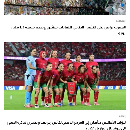
اقتصاد
المغرب يراهن على التثمين الطاقي للنفايات بمشروع ضخم بقيمة 1,3 مليار
يورو
إعلام
لبؤات الأطلس يتأهلن إلى المربع الذهبي لكأس إفريقيا ويحجزن تذكرة العبور
إلى مونديال البرازيل 2027