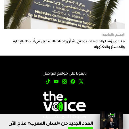
التعليم والجامعة
منتدى رؤساء الجامعات يوضح بشأن واجبات التسجيل في أسلاك الإجازة
والماستر والدكتوراه
تابعونا على مواقع التواصل
العدد الجديد من «لسان المغرب» متاح الآن
جميع الحقوق محفوظة © 2026