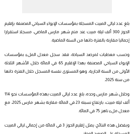
بلغ عدد ليالي المبيت المسجلة بمؤسسات الإيواء السياحي المصنفة بإقليم
الحوز 300 ألف ليلة مبيت عند متم شهر مارس الماضي، مسجلا استقرارا
إجماليا مقارنة بالفترة ذاتها من السنة الماضية.
وحسب معطيات لمرصد السياحة، فقد سجل معدل الملء بمؤسسات
الإيواء السياحي المصنفة بهذا الإقليم 65 في المائة خلال الأشهر الثلاثة
الأولى من السنة الجارية، وهو المستوى نفسه المسجل خلال الفترة ذاتها
من سنة 2025.
وخلال شهر مارس وحده، بلغ عدد ليالي المبيت بهذه المؤسسات نحو 114
ألف ليلة مبيت، بارتفاع نسبته 23 في المائة مقارنة بشهر مارس 2025، مع
معدل ملء ناهز 75 في المائة.
وبفضل هذه النتائج، يمثل إقليم الحوز 3 في المائة من إجمالي ليالي المبيت
المسجلة على الصعيد الوطني.