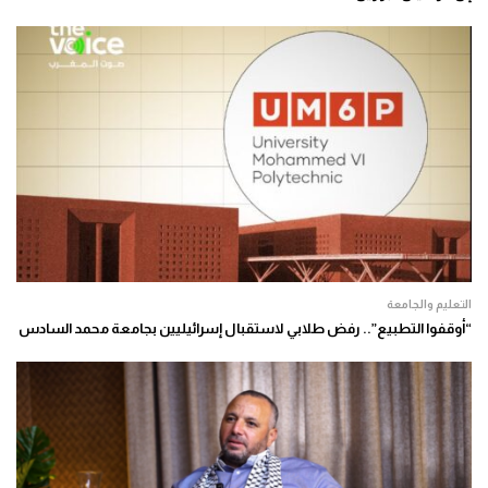
التعليم والجامعة
“أوقفوا التطبيع”.. رفض طلابي لاستقبال إسرائيليين بجامعة محمد السادس