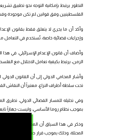
الفلسطينيين وفق قوانين لم تكن موجودة وقت ا
وأكد أن ما يجري لا يتعلق فقط بقانون الإعد
وإجراءات قضائية خاصة، تُستخدم في التعامل مع
وأضاف أن قانون الإعدام الإسرائيلي، في هذا
الزمن، يرتبط بكيفية تعامل الاحتلال مع الفلسط
وأشار المحامي الدولي إلى أن القانون الدولي
تحت سلطة أطراف النزاع، معتبراً أن النقاش القا
وفي تحليله للمسار القضائي الدولي، تطرق الم
بموجب نظام روما الأساسي، وليست جهازاً تابعاً
وذكر في هذا السياق أن المحكمة الجنائية الدو
المحتلة، وذلك بموجب قرار صادر في 5 فبراير 2021، وهو ما شكل أساساً قانونياً لاستمرار الإجراءات ذات الصلة”.