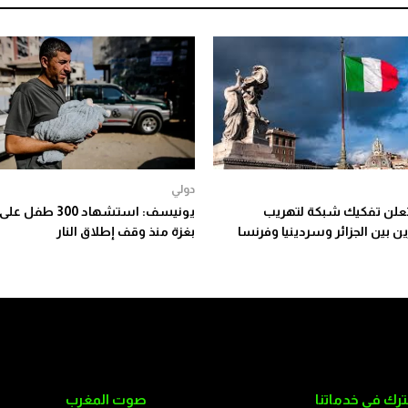
دولي
 تعلن تفكيك شبكة لتهريب
يونيسف: استشهاد 300 ط
ن بين الجزائر وسردينيا وفرنسا
بغزة منذ وقف إطلاق النار
رك في خدماتنا
صوت المغرب