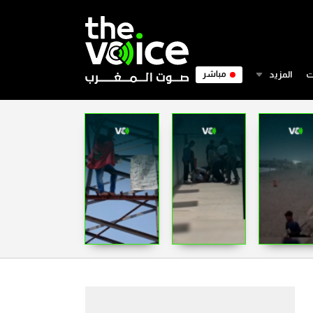
ت
المزيد
مباشر