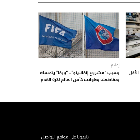
إعلام
فل على الأقل
بسبب “مشروع إنفانتينو”.. “ويفا” يتمسك
بمقاطعته بطولات كأس العالم لكرة القدم
تابعونا على مواقع التواصل