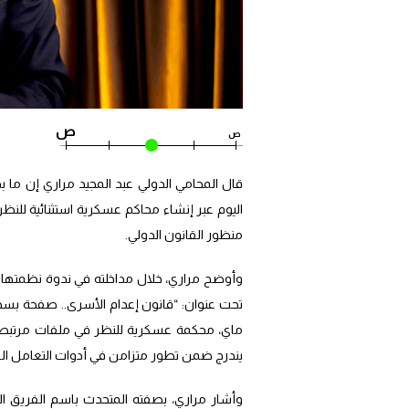
ص
ص
قال المحامي الدولي عبد المجيد مراري إن ما بد
منظور القانون الدولي.
يندرج ضمن تطور متزامن في أدوات التعامل ال
وأشار مراري، بصفته المتحدث باسم الفريق الق