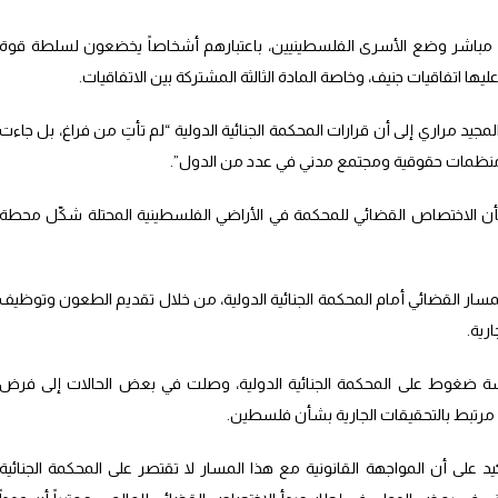
مباشر وضع الأسرى الفلسطينيين، باعتبارهم أشخاصاً يخضعون لسلطة قوة
ها اتفاقيات جنيف، وخاصة المادة الثالثة المشتركة بين الاتفاقيات.
جيد مراري إلى أن قرارات المحكمة الجنائية الدولية “لم تأتِ من فراغ، بل جاءت
منظمات حقوقية ومجتمع مدني في عدد من الدول”.
ر أن القرار الصادر في 5 فبراير 2021 بشأن الاختصاص القضائي للمحكمة في الأراضي الفلسطينية المحتلة شكّل محطة
 للمسار القضائي أمام المحكمة الجنائية الدولية، من خلال تقديم الطعون وتوظيف
رية.
رسة ضغوط على المحكمة الجنائية الدولية، وصلت في بعض الحالات إلى فرض
رتبط بالتحقيقات الجارية بشأن فلسطين.
يد على أن المواجهة القانونية مع هذا المسار لا تقتصر على المحكمة الجنائية