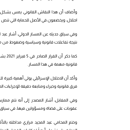
وأضاف أن هذا النقاش القانوني يمس بشكل 
احتلال، ويخضعون في الأصل للحماية التي تنص علي
وفي سياق حديثه عن المسار الدولي، أشار عبد الم
نتيجة تفاعلات قانونية وسياسية وضغوط من 
كما ذك
قانونية مهمة في هذا المسار.
وأكد أن الاحتلال الإسرائيلي يولي أهمية كبيرة
فرق قانونية وخبراء ومتابعة دقيقة للإجراءات الجا
وفي المقابل، أشار المصدر إلى أنه تتم مما
عقوبات على قضاة ومسؤولين فيها، في سياق م
وختم المحامي عبد المجيد مراري مداخلته بالتأك