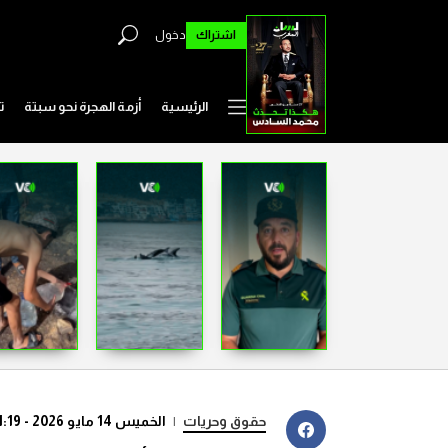
اشتراك
دخول
الرئيسية
أزمة الهجرة نحو سبتة
ت
حقوق وحريات
|
الخميس 14 مايو 2026 - 11:19