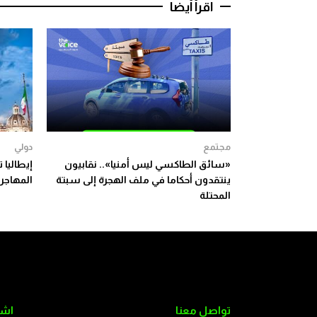
اقرأ أيضا
مجتمع
دولي
«سائق الطاكسي ليس أمنيا».. نقابيون
إيطاليا
ينتقدون أحكاما في ملف الهجرة إلى سبتة
المهاجري
المحتلة
تواصل معنا
اشت