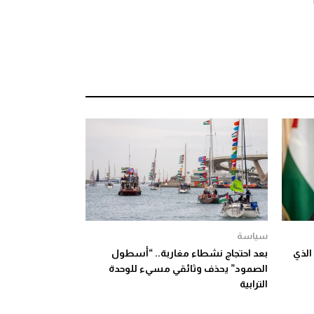
سياسة
الذي
بعد احتجاج نشطاء مغاربة.. “أسطول
الصمود” يحذف وثائقي مسيء للوحدة
الترابية