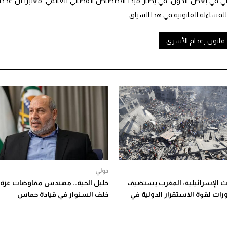
ني في بعض الدول، في إطار مبدأ الاختصاص القضائي العالمي، معتبراً أن عدداً
مساءلة القانونية في هذا السياق.
قانون إعدام الأسرى
دولي
بث الإسرائيلية: المغرب يستضيف
خليل الحية.. مهندس مفاوضات غزة 
رات لقوة الاستقرار الدولية في
خلف السنوار في قيادة حماس