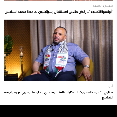
التعليم والجامعة
“أوقفوا التطبيع”.. رفض طلابي لاستقبال إسرائيليين بجامعة محمد السادس
أحزاب
هناوي لـ”صوت المغرب”: الشكايات المتتالية ضدي محاولة لترهيبي عن مواجهة
التطبيع