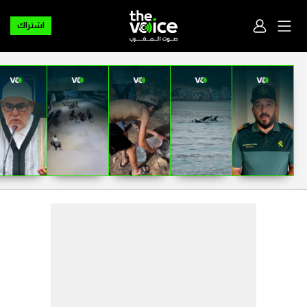
اشتراك