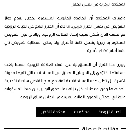
المحكمة الزجرية عن نفس الفعل.
واعتبرت المحكمة أن القاعدة القانونية المستقرة تقضي بعدم جواز
التعويض عن نفس الضرر مرتين، ما دام أن الضرر الناتج عن الخيانة الزوجية
هو نفسه الذي شكل سبب إنهاء العلاقة الزوجية، وبالتالي فإن التعويض
المحكوم به زجرياً يشمل كافة الأضرار، ولا يمكن المطالبة بتعويض ثانٍ
عنها أمام قضاء الأسرة.
ويبرز هذا القرار أن المسؤولية عن إنهاء العلاقة الزوجية، مهما بلغت
جسامتها، لا تؤدي إلى الحرمان المطلق من المستحقات التي تقرها مدونة
الأسرة، بل تظل هذه المستحقات قائمة، مع منح القاضي سلطة تقديرية
لتخفيضها وفق معطيات كل نازلة، بما يحقق التوازن بين مبدأ المسؤولية
والطابع الحمائي للحقوق المالية المترتبة عن انحلال ميثاق الزوجية.
الخيانة الزوجية
محاكمات
محكمة النقض
مقالات ذات صلة