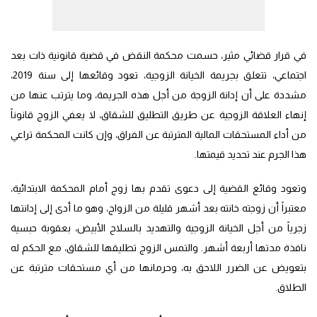
في قرار قضائي مثير، حسمت محكمة النقض في قضية قانونية ذات بعد
اجتماعي، تتعلق بجريمة الخيانة الزوجية، تعود وقائعها إلى سنة 2019،
مشددة على أن إدانة الزوجة من أجل هذه الجريمة، وما يترتب عنها من
إنهاء العلاقة الزوجية عن طريق التطليق للشقاق، لا يعفي الزوج قانوناً
من أداء المستحقات المالية المترتبة عن الفراق، وإن كانت المحكمة تراعي
هذا الجرم عند تحديد قيمتها.
وتعود وقائع القضية إلى دعوى تقدم بها زوج أمام المحكمة الابتدائية،
معتبراً أن زوجته خانته بعد أشهر قليلة من الزواج، وهو ما أدى إلى إدانتها
زجرياً من أجل الخيانة الزوجية والتهديد بالسلاح الأبيض، بعقوبة حبسية
نافذة مدتها أربعة أشهر. والتمس الزوج تطليقها للشقاق، مع الحكم له
بتعويض عن الضرر اللاحق به، وحرمانها من أي مستحقات مترتبة عن
الطلاق.