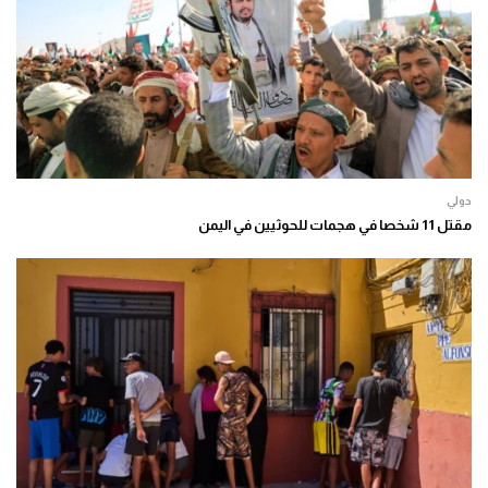
دولي
مقتل 11 شخصا في هجمات للحوثيين في اليمن