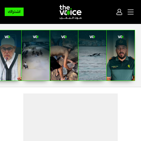
اشتراك