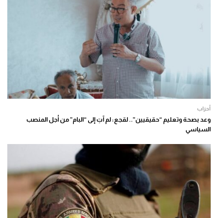
أحزاب
وعد بصحة وتعليم “حقيقيين”.. لقجع: لم آتِ إلى “البام” من أجل المنصب
السياسي