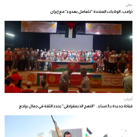
دولي
ترامب: الولايات المتحدة “تتعامل بهدوء” مع إيران
أحزاب
قيادة جديدة بـ3 نساء.. “النهج الديمقراطي” يجدد الثقة في جمال براجع