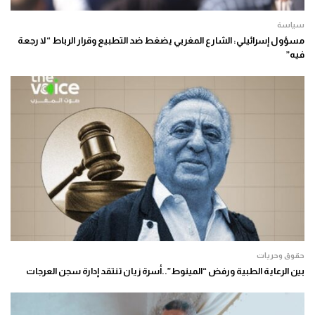
سياسة
مسؤول إسرائيلي: الشارع المغربي يضغط ضد التطبيع وقرار الرباط “لا رجعة
فيه”
حقوق وحريات
بين الرعاية الطبية ورفض “المينوط”..أسرة زيان تنتقد إدارة سجن العرجات