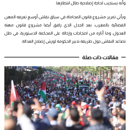
وأنه يستجيب لحاجة إصلاحية طال انتظارها.
ويأتي تمرير مشروع قانون المحاماة في سياق نقاش أوسع تعرفه المهن
القضائية بالمغرب، بعد الجدل الذي رافق أيضا مشروع قانون مهنة
العدول، وما أثاره من احتجاجات وإحالة على المحكمة الدستورية، في ظل
تصاعد النقاش حول طريقة تدبير الحكومة لورش إصلاح العدالة.
مقالات ذات صلة