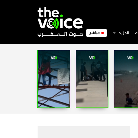
ت
المزيد
مباشر