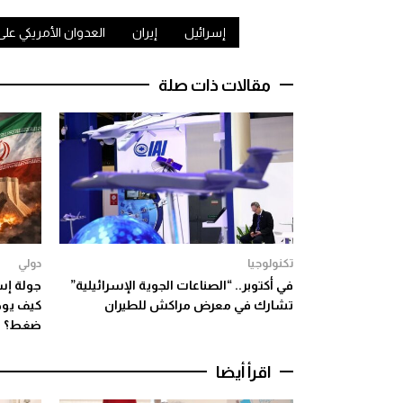
إسرائيل
إيران
العدوان الأمريكي على 
مقالات ذات صلة
تكنولوجيا
دولي
في أكتوبر.. “الصناعات الجوية الإسرائيلية”
جولة إس
تشارك في معرض مراكش للطيران
كيف يوظ
ضغط؟
اقرأ أيضا