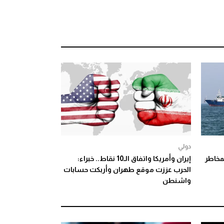
دولي
ضة لمخاطر
إيران وأمريكا واتفاق الـ10 نقاط.. خبراء:
الحرب عززت موقع طهران وأربكت حسابات
واشنطن