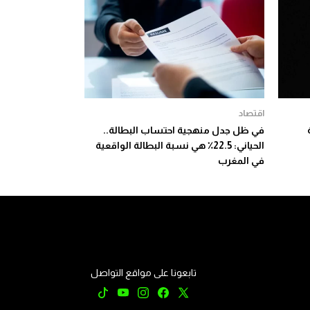
اقتصاد
في ظل جدل منهجية احتساب البطالة..
الحياني: 22.5٪ هي نسبة البطالة الواقعية
في المغرب
تابعونا على مواقع التواصل