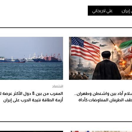
إيران
علي لاريجاني
اقتصاد
لام آباد بين واشنطن وطهران..
المغرب من بين 8 دول الأكثر عر
ف الطرفان المفاوضات كأداة
أزمة الطاقة نتيجة الحرب على إيران