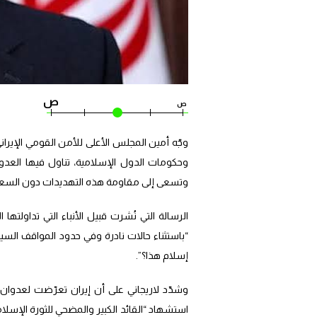
ص
ص
وجّه أمين المجلس الأعلى للأمن القومي الإيراني
وحكومات الدول الإسلامية، تناول فيها العدوان 
وتسعى إلى مقاومة هذه التهديدات دون السعي
“باستثناء حالات نادرة وفي حدود المواقف السي
إسلام هذا؟”.
وشدّد لاريجاني على أن إيران تعرّضت لعدوان
استشهاد “القائد الكبير والمضحي للثورة الإسل