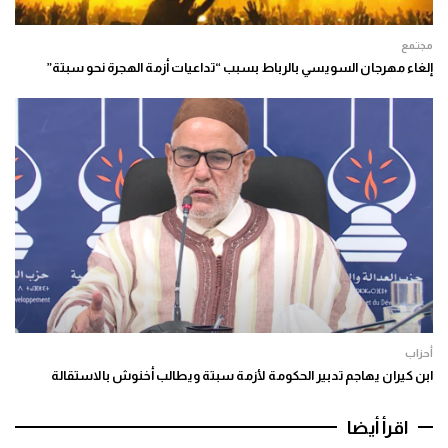
مجتمع
إلغاء مهرجان السويسي بالرباط بسبب “تداعيات أزمة الهجرة نحو سبتة”
أحزاب
ابن كيران يهاجم تدبير الحكومة لأزمة سبتة ويطالب أخنوش بالاستقالة
اقرأ أيضا