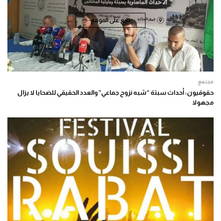
تابع على الموقع
مجتمع
حقوقيون: أحداث سبتة “شبه نزوح جماعي” والعدد الحقيقي للضحايا لا يزال
مجهولا