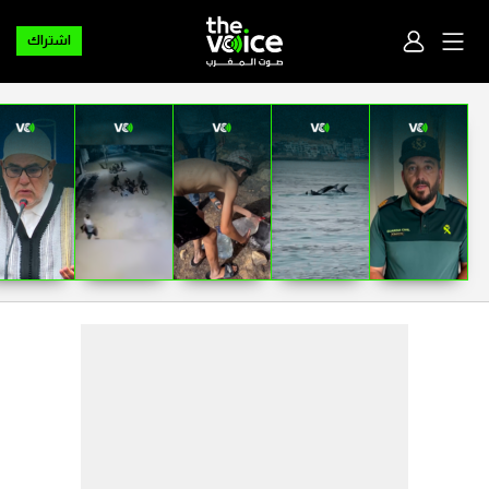
اشتراك